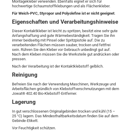
Montagekleber verwenden. Ebenfalls eignet er sich für
hochwertige Schaumstoffklebungen und als Flächenkleber.
Für Weich-PVC, Styropor und Polyolefine ist er nicht geeignet
.
Eigenschaften und Verarbeitungshinweise
Dieser Kontaktkleber ist leicht zu spritzen, besitzt eine sehr gute
Anfangshaftung und gute Wärmebeständigkeit. Tragen Sie ihn
immer beidseitig mit Pinsel oder Spritzpistole auf. Die zu
verarbeitenden Flächen müssen sauber, trocken und fettfrei
sein. Rühren Sie den Kleber vor Gebrauch unbedingt gut auf.
Nach dem Kleben müssen Sie die Werksteile gut andrücken oder
pressen.
Nach der Verarbeitung ist der Kontaktklebstoff gelblich.
Reinigung
Befreien Sie nach der Verwendung Maschinen, Werkzeuge und
Arbeitsflächen gründlich von Klebstoffverschmutzungen mit dem
Jowat® 402.40 Bio-Klebstoff-Entferner.
Lagerung
In gut verschlossenen Originalgebinden trocken und kühl (15 –
25 °C) lagern. Das Mindesthaltbarkeitsdatum finden Sie auf dem
Gebinde-Etikett.
Vor Feuchtigkeit schützen.