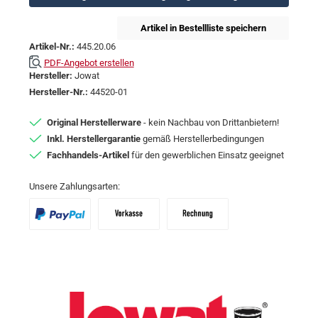
Artikel in Bestellliste speichern
Artikel-Nr.:
445.20.06
PDF-Angebot erstellen
Hersteller:
Jowat
Hersteller-Nr.:
44520-01
Original Herstellerware
- kein Nachbau von Drittanbietern!
Inkl. Herstellergarantie
gemäß Herstellerbedingungen
Fachhandels-Artikel
für den gewerblichen Einsatz geeignet
Unsere Zahlungsarten:
PayPal
Vorkasse
Zahlungsziel: 10 Tage abzgl. 2% Skon