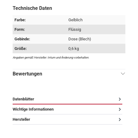
Technische Daten
Farbe:
Gelblich
Form:
Flüssig
Gebinde:
Dose (Blech)
Größe:
0,6 kg
Angaben gemäß Hersteller. Irrtum und Änderung vorbehalten.
Bewertungen
Datenblätter
Wichtige Informationen
Hersteller