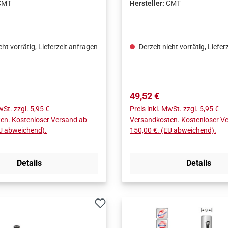
CMT
Hersteller:
CMT
cht vorrätig, Lieferzeit anfragen
Derzeit nicht vorrätig, Liefer
Preis:
Regulärer Preis:
49,52 €
wSt. zzgl. 5,95 €
Preis inkl. MwSt. zzgl. 5,95 €
en. Kostenloser Versand ab
Versandkosten. Kostenloser V
EU abweichend).
150,00 €. (EU abweichend).
Details
Details