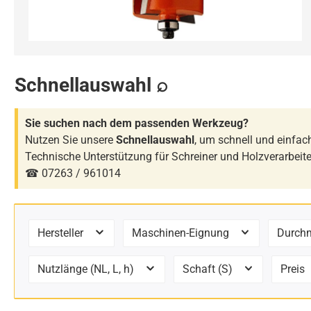
Schnellauswahl ⌕
Sie suchen nach dem passenden Werkzeug?
Nutzen Sie unsere
Schnellauswahl
, um schnell und einfa
Technische Unterstützung für Schreiner und Holzverarbeit
☎ 07263 / 961014
Hersteller
Maschinen-Eignung
Durch
Nutzlänge (NL, L, h)
Schaft (S)
Preis