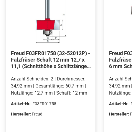
Freud F03FR01758 (32-52012P) -
Freud F0
Falzfräser Schaft 12 mm 12,7 x
Falzfräse
11,1 (Schnitthöhe x Schlitzlänge
6 mm Scha
(P))
mm
Anzahl Schneiden: 2 | Durchmesser:
Anzahl Sch
34,92 mm | Gesamtlänge: 60,7 mm |
34,92 mm |
Nutzlänge: 12,7 mm | Schaft: 12 mm
Nutzlänge:
Artikel-Nr.:
F03FR01758
Artikel-Nr.:
Hersteller:
Freud
Hersteller: