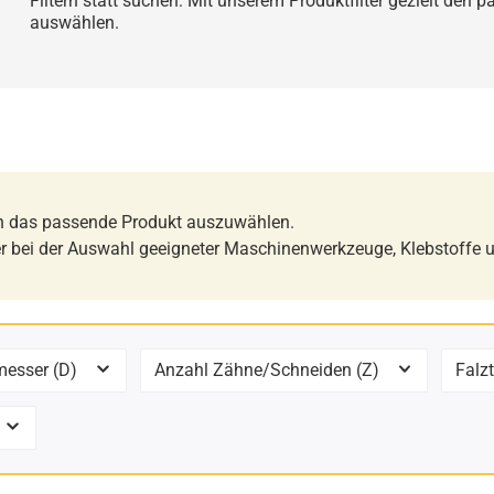
Filtern statt suchen: Mit unserem Produktfilter gezielt den 
auswählen.
ch das passende Produkt auszuwählen.
er bei der Auswahl geeigneter Maschinenwerkzeuge, Klebstoffe u
messer (D)
Anzahl Zähne/Schneiden (Z)
Falzt