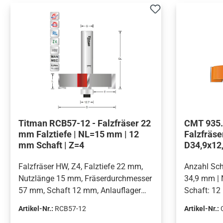
Titman RCB57-12 - Falzfräser 22
CMT 935.5
mm Falztiefe | NL=15 mm | 12
Falzfräse
mm Schaft | Z=4
D34,9x12,
Falzfräser HW, Z4, Falztiefe 22 mm,
Anzahl Sch
Nutzlänge 15 mm, Fräserdurchmesser
34,9 mm | 
57 mm, Schaft 12 mm, Anlauflager
Schaft: 1
geführt, umfangschneidend
Artikel-Nr.:
RCB57-12
Artikel-Nr.: