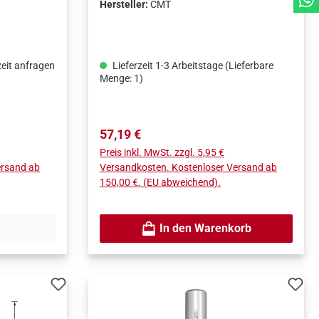
Hersteller:
CMT
zeit anfragen
Lieferzeit 1-3 Arbeitstage (Lieferbare
Menge: 1)
Regulärer Preis:
57,19 €
Preis inkl. MwSt. zzgl. 5,95 €
ersand ab
Versandkosten. Kostenloser Versand ab
150,00 €. (EU abweichend).
In den Warenkorb