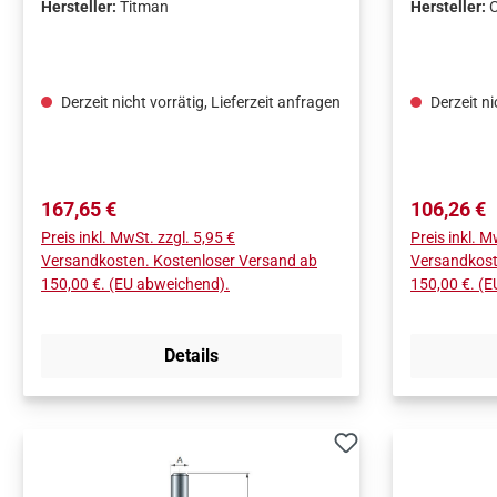
Hersteller:
Titman
Hersteller:
Derzeit nicht vorrätig, Lieferzeit anfragen
Derzeit ni
Regulärer Preis:
Regulärer 
167,65 €
106,26 €
Preis inkl. MwSt. zzgl. 5,95 €
Preis inkl. M
Versandkosten. Kostenloser Versand ab
Versandkost
150,00 €. (EU abweichend).
150,00 €. (
Details