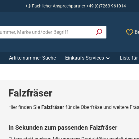
Fachlicher Ansprechpartner +49 (0)7263 961014
Be
Artikelnummer-Suche
Einkaufs-Services
Liste fü
Falzfräser
Hier finden Sie
Falzfräser
für die Oberfräse und weitere Fr
In Sekunden zum passenden Falzfräser