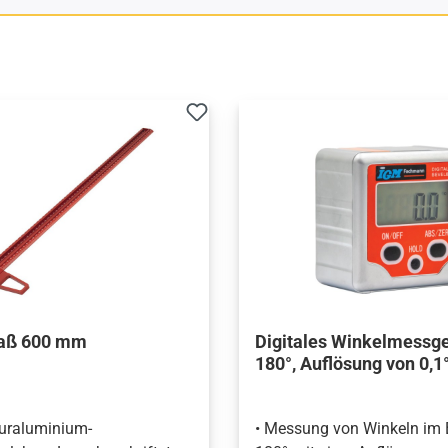
aß 600 mm
Digitales Winkelmessge
180°, Auflösung von 0,1
Duraluminium-
• Messung von Winkeln im B