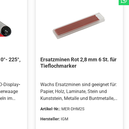
terial ist
beständig.
0°- 225°,
Ersatzminen Rot 2,8 mm 6 St. für
Tieflochmarker
D-Display•
Wachs Ersatzminen sind geeignet für:
serwaage
Papier, Holz, Laminate, Stein und
eln im
Kunststein, Metalle und Buntmetalle,
g 0,05°.•
Mauerwerk, Kunststoffe, Keramik,
Artikel-Nr.:
MER-DHM2S
le
Glas.• Durchmesser: 2,8 mm• Länge:
120 mmLieferumfang:• 6 St.
Hersteller:
IGM
swerkzeug
Wachsminen-Set rot