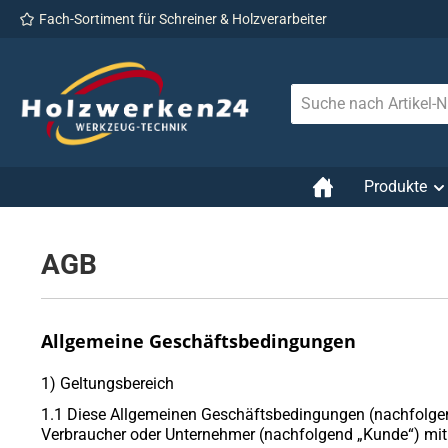
Fach-Sortiment für Schreiner & Holzverarbeiter
 Hauptinhalt springen
Zur Suche springen
Zur Hauptnavigation springen
Produkte
AGB
Allgemeine Geschäftsbedingungen
1) Geltungsbereich
1.1 Diese Allgemeinen Geschäftsbedingungen (nachfolgend 
Verbraucher oder Unternehmer (nachfolgend „Kunde“) mit d