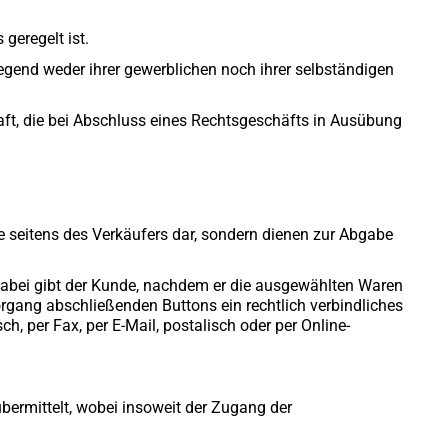
geregelt ist.
iegend weder ihrer gewerblichen noch ihrer selbständigen
haft, die bei Abschluss eines Rechtsgeschäfts in Ausübung
e seitens des Verkäufers dar, sondern dienen zur Abgabe
 Dabei gibt der Kunde, nachdem er die ausgewählten Waren
organg abschließenden Buttons ein rechtlich verbindliches
 per Fax, per E-Mail, postalisch oder per Online-
bermittelt, wobei insoweit der Zugang der