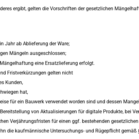
res ergibt, gelten die Vorschriften der gesetzlichen Mängelhaft
in Jahr ab Ablieferung der Ware;
egen Mängeln ausgeschlossen;
Mängelhaftung eine Ersatzlieferung erfolgt.
d Fristverkürzungen gelten nicht
es Kunden,
chwiegen hat,
eise für ein Bauwerk verwendet worden sind und dessen Mangelh
Bereitstellung von Aktualisierungen für digitale Produkte, bei V
ichen Verjährungsfristen für einen ggf. bestehenden gesetzliche
t ihn die kaufmännische Untersuchungs- und Rügepflicht gemäß §