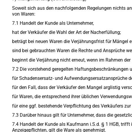
Soweit sich aus den nachfolgenden Regelungen nichts ande
von Waren:
7.1 Handelt der Kunde als Unternehmer,
hat der Verkäufer die Wahl der Art der Nacherfüllung;
beträgt bei neuen Waren die Verjährungsfrist für Mängel e
sind bei gebrauchten Waren die Rechte und Ansprüche w
beginnt die Verjährung nicht erneut, wenn im Rahmen der 
7.2 Die vorstehend geregelten Haftungsbeschränkungen un
für Schadensersatz- und Aufwendungsersatzansprüche d
für den Fall, dass der Verkäufer den Mangel arglistig vers
für Waren, die entsprechend ihrer üblichen Verwendungsw
für eine ggf. bestehende Verpflichtung des Verkäufers zur 
7.3 Darüber hinaus gilt für Unternehmer, dass die gesetzl
7.4 Handelt der Kunde als Kaufmann i.S.d. § 1 HGB, triff
Anzeigepflichten, gilt die Ware als genehmigt.