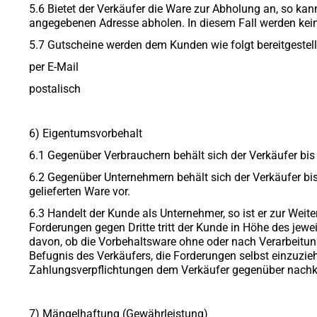
5.6 Bietet der Verkäufer die Ware zur Abholung an, so ka
angegebenen Adresse abholen. In diesem Fall werden kei
5.7 Gutscheine werden dem Kunden wie folgt bereitgestell
per E-Mail
postalisch
6) Eigentumsvorbehalt
6.1 Gegenüber Verbrauchern behält sich der Verkäufer bis
6.2 Gegenüber Unternehmern behält sich der Verkäufer bi
gelieferten Ware vor.
6.3 Handelt der Kunde als Unternehmer, so ist er zur We
Forderungen gegen Dritte tritt der Kunde in Höhe des jew
davon, ob die Vorbehaltsware ohne oder nach Verarbeitung
Befugnis des Verkäufers, die Forderungen selbst einzuzieh
Zahlungsverpflichtungen dem Verkäufer gegenüber nachkom
7) Mängelhaftung (Gewährleistung)