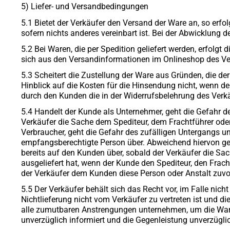
5) Liefer- und Versandbedingungen
5.1 Bietet der Verkäufer den Versand der Ware an, so erf
sofern nichts anderes vereinbart ist. Bei der Abwicklung 
5.2 Bei Waren, die per Spedition geliefert werden, erfolgt 
sich aus den Versandinformationen im Onlineshop des Verk
5.3 Scheitert die Zustellung der Ware aus Gründen, die de
Hinblick auf die Kosten für die Hinsendung nicht, wenn d
durch den Kunden die in der Widerrufsbelehrung des Verkä
5.4 Handelt der Kunde als Unternehmer, geht die Gefahr d
Verkäufer die Sache dem Spediteur, dem Frachtführer oder
Verbraucher, geht die Gefahr des zufälligen Untergangs u
empfangsberechtigte Person über. Abweichend hiervon geh
bereits auf den Kunden über, sobald der Verkäufer die S
ausgeliefert hat, wenn der Kunde den Spediteur, den Frac
der Verkäufer dem Kunden diese Person oder Anstalt zuvor
5.5 Der Verkäufer behält sich das Recht vor, im Falle nich
Nichtlieferung nicht vom Verkäufer zu vertreten ist und d
alle zumutbaren Anstrengungen unternehmen, um die Ware z
unverzüglich informiert und die Gegenleistung unverzüglich