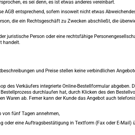
rochen, es sei denn, es ist etwas anderes vereinbart.
ese AGB entsprechend, sofern insoweit nicht etwas Abweichendes 
erson, die ein Rechtsgeschäft zu Zwecken abschließt, die überw
oder juristische Person oder eine rechtsfähige Personengesellsc
t handelt.
beschreibungen und Preise stellen keine verbindlichen Angebot
op des Verkäufers integrierte Online-Bestellformular abgeben.
 Bestellprozess durchlaufen hat, durch Klicken des den Bestellv
n Waren ab. Ferner kann der Kunde das Angebot auch telefonisch,
lb von fünf Tagen annehmen,
g oder eine Auftragsbestätigung in Textform (Fax oder E-Mail) ü