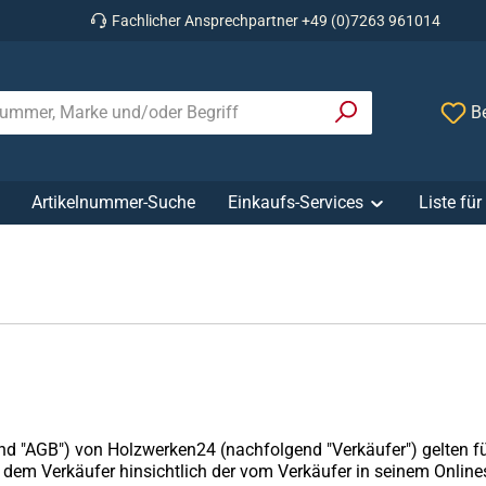
Fachlicher Ansprechpartner +49 (0)7263 961014
Be
Artikelnummer-Suche
Einkaufs-Services
Liste fü
"AGB") von Holzwerken24 (nachfolgend "Verkäufer") gelten für 
em Verkäufer hinsichtlich der vom Verkäufer in seinem Onlines