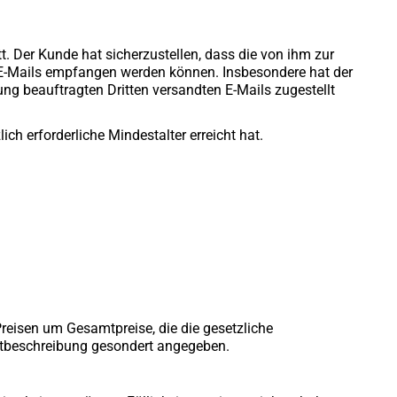
. Der Kunde hat sicherzustellen, dass die von ihm zur
n E-Mails empfangen werden können. Insbesondere hat der
ng beauftragten Dritten versandten E-Mails zugestellt
ch erforderliche Mindestalter erreicht hat.
reisen um Gesamtpreise, die die gesetzliche
uktbeschreibung gesondert angegeben.