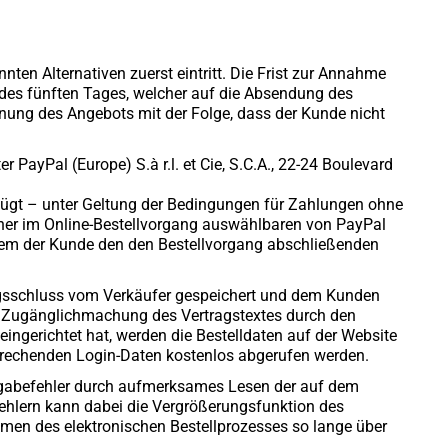
ten Alternativen zuerst eintritt. Die Frist zur Annahme
es fünften Tages, welcher auf die Absendung des
hnung des Angebots mit der Folge, dass der Kunde nicht
PayPal (Europe) S.à r.l. et Cie, S.C.A., 22-24 Boulevard
fügt – unter Geltung der Bedingungen für Zahlungen ohne
ner im Online-Bestellvorgang auswählbaren von PayPal
 dem der Kunde den den Bestellvorgang abschließenden
ragsschluss vom Verkäufer gespeichert und dem Kunden
de Zugänglichmachung des Vertragstextes durch den
ingerichtet hat, werden die Bestelldaten auf der Website
prechenden Login-Daten kostenlos abgerufen werden.
ingabefehler durch aufmerksames Lesen der auf dem
fehlern kann dabei die Vergrößerungsfunktion des
hmen des elektronischen Bestellprozesses so lange über