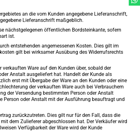
fergebietes an die vom Kunden angegebene Lieferanschrift,
angegebene Lieferanschrift maßgeblich.
resse nächstgelegenen öffentlichen Bordsteinkante, sofern
rt ist.
erdurch entstehenden angemessenen Kosten. Dies gilt im
ekosten gilt bei wirksamer Ausübung des Widerrufsrechts
er verkauften Ware auf den Kunden über, sobald der
er Anstalt ausgeliefert hat. Handelt der Kunde als
tzlich erst mit Übergabe der Ware an den Kunden oder eine
schlechterung der verkauften Ware auch bei Verbrauchern
rung der Versendung bestimmten Person oder Anstalt
te Person oder Anstalt mit der Ausführung beauftragt und
rag zurückzutreten. Dies gilt nur für den Fall, dass die
t mit dem Zulieferer abgeschlossen hat. Der Verkäufer wird
ilweisen Verfügbarkeit der Ware wird der Kunde