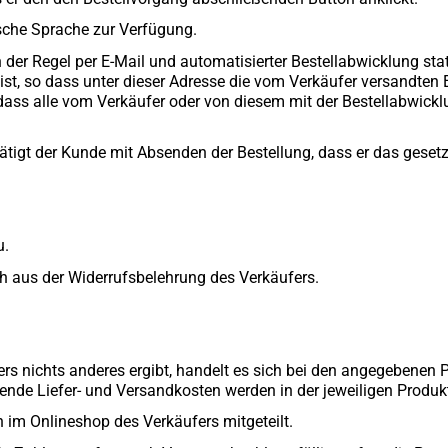
tsche Sprache zur Verfügung.
er Regel per E-Mail und automatisierter Bestellabwicklung statt
ist, so dass unter dieser Adresse die vom Verkäufer versandte
dass alle vom Verkäufer oder von diesem mit der Bestellabwicklu
tigt der Kunde mit Absenden der Bestellung, dass er das gesetzli
u.
h aus der Widerrufsbelehrung des Verkäufers.
rs nichts anderes ergibt, handelt es sich bei den angegebenen P
lende Liefer- und Versandkosten werden in der jeweiligen Prod
im Onlineshop des Verkäufers mitgeteilt.