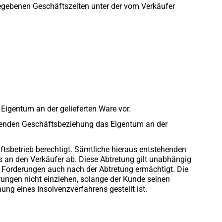
gegebenen Geschäftszeiten unter der vom Verkäufer
Eigentum an der gelieferten Ware vor.
aufenden Geschäftsbeziehung das Eigentum an der
tsbetrieb berechtigt. Sämtliche hieraus entstehenden
s an den Verkäufer ab. Diese Abtretung gilt unabhängig
r Forderungen auch nach der Abtretung ermächtigt. Die
erungen nicht einziehen, solange der Kunde seinen
g eines Insolvenzverfahrens gestellt ist.