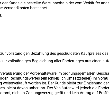
nn der Kunde die bestellte Ware innerhalb der vom Verkäufer an
ne Versandkosten berechnet.
t:
 zur vollständigen Bezahlung des geschuldeten Kaufpreises das 
s zur vollständigen Begleichung aller Forderungen aus einer l
iterveräußerung der Vorbehaltsware im ordnungsgemäßen Geschäf
eiligen Rechnungswertes (einschließlich Umsatzsteuer) im Vorau
 weiterverkauft worden ist. Der Kunde bleibt zur Einziehung de
en, bleibt davon unberührt. Der Verkäufer wird jedoch die Ford
mt, nicht in Zahlungsverzug gerät und kein Antrag auf Eröffnun