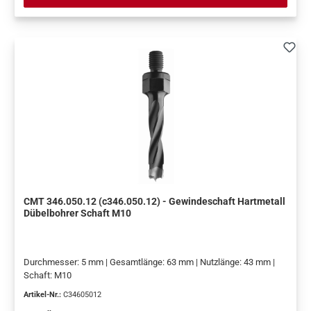
CMT 346.050.12 (c346.050.12) - Gewindeschaft Hartmetall
Dübelbohrer Schaft M10
Durchmesser: 5 mm | Gesamtlänge: 63 mm | Nutzlänge: 43 mm |
Schaft: M10
Artikel-Nr.:
C34605012