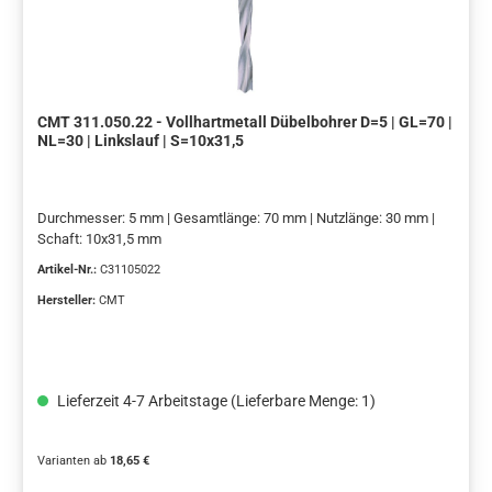
CMT 311.050.22 - Vollhartmetall Dübelbohrer D=5 | GL=70 |
NL=30 | Linkslauf | S=10x31,5
Durchmesser: 5 mm | Gesamtlänge: 70 mm | Nutzlänge: 30 mm |
Schaft: 10x31,5 mm
Artikel-Nr.:
C31105022
Hersteller:
CMT
Lieferzeit 4-7 Arbeitstage (Lieferbare Menge: 1)
Varianten ab
18,65 €