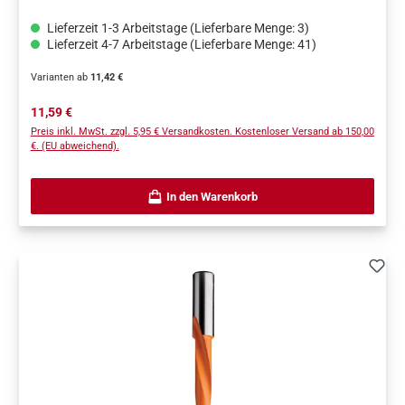
Lieferzeit 1-3 Arbeitstage (Lieferbare Menge: 3)
Lieferzeit 4-7 Arbeitstage (Lieferbare Menge: 41)
Varianten ab
11,42 €
Regulärer Preis:
11,59 €
Preis inkl. MwSt. zzgl. 5,95 € Versandkosten. Kostenloser Versand ab 150,00
€. (EU abweichend).
In den Warenkorb