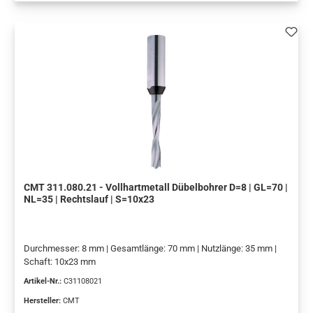
CMT 311.080.21 - Vollhartmetall Dübelbohrer D=8 | GL=70 |
NL=35 | Rechtslauf | S=10x23
Durchmesser: 8 mm | Gesamtlänge: 70 mm | Nutzlänge: 35 mm |
Schaft: 10x23 mm
Artikel-Nr.:
C31108021
Hersteller:
CMT