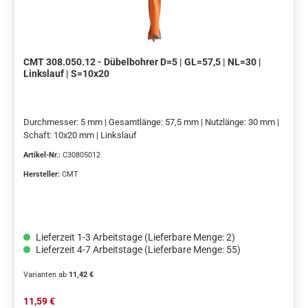
CMT 308.050.12 - Dübelbohrer D=5 | GL=57,5 | NL=30 |
Linkslauf | S=10x20
Durchmesser: 5 mm | Gesamtlänge: 57,5 mm | Nutzlänge: 30 mm |
Schaft: 10x20 mm | Linkslauf
Artikel-Nr.:
C30805012
Hersteller:
CMT
Lieferzeit 1-3 Arbeitstage (Lieferbare Menge: 2)
Lieferzeit 4-7 Arbeitstage (Lieferbare Menge: 55)
Varianten ab
11,42 €
Regulärer Preis:
11,59 €