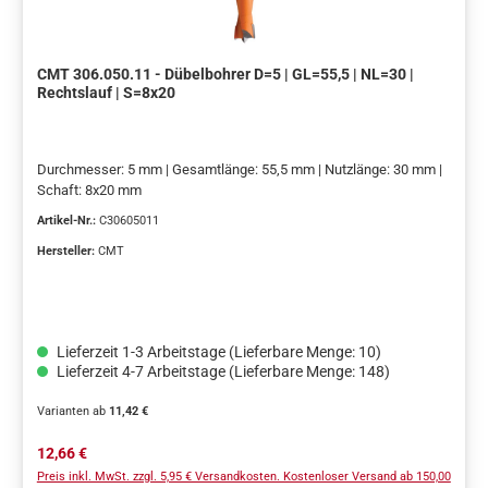
CMT 306.050.11 - Dübelbohrer D=5 | GL=55,5 | NL=30 |
Rechtslauf | S=8x20
Durchmesser: 5 mm | Gesamtlänge: 55,5 mm | Nutzlänge: 30 mm |
Schaft: 8x20 mm
Artikel-Nr.:
C30605011
Hersteller:
CMT
Lieferzeit 1-3 Arbeitstage (Lieferbare Menge: 10)
Lieferzeit 4-7 Arbeitstage (Lieferbare Menge: 148)
Varianten ab
11,42 €
Regulärer Preis:
12,66 €
Preis inkl. MwSt. zzgl. 5,95 € Versandkosten. Kostenloser Versand ab 150,00