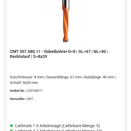
CMT 307.080.11 - Dübelbohrer D=8 | GL=67 | NL=40 |
Rechtslauf | S=8x20
Durchmesser: 8 mm | Gesamtlänge: 67 mm | Nutzlänge: 40 mm |
Schaft: 8x20 mm
Artikel-Nr.:
C30708011
Hersteller:
CMT
Lieferzeit 1-3 Arbeitstage (Lieferbare Menge: 3)