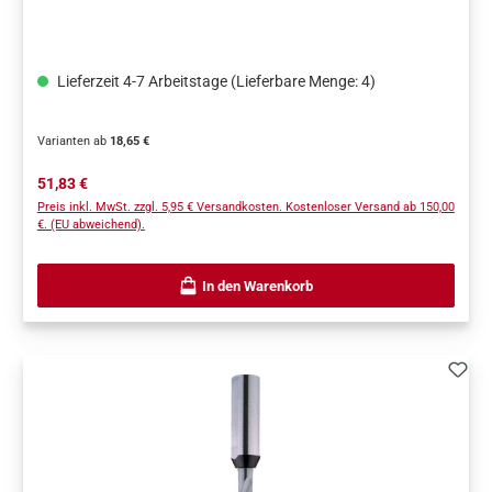
Lieferzeit 4-7 Arbeitstage (Lieferbare Menge: 4)
Varianten ab
18,65 €
Regulärer Preis:
51,83 €
Preis inkl. MwSt. zzgl. 5,95 € Versandkosten. Kostenloser Versand ab 150,00
€. (EU abweichend).
In den Warenkorb