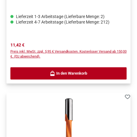
Lieferzeit 1-3 Arbeitstage (Lieferbare Menge: 2)
Lieferzeit 4-7 Arbeitstage (Lieferbare Menge: 212)
Regulärer Preis:
11,42 €
Preis inkl. MwSt. zzgl. 5,95 € Versandkosten. Kostenloser Versand ab 150,00
€. (EU abweichend).
In den Warenkorb