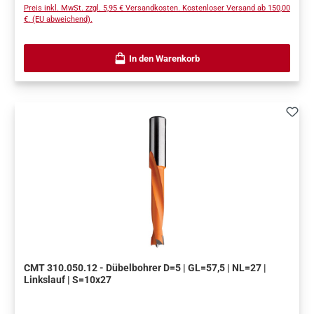
Preis inkl. MwSt. zzgl. 5,95 € Versandkosten. Kostenloser Versand ab 150,00
€. (EU abweichend).
In den Warenkorb
CMT 310.050.12 - Dübelbohrer D=5 | GL=57,5 | NL=27 |
Linkslauf | S=10x27