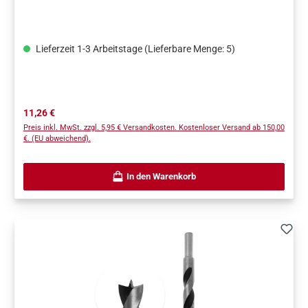
Lieferzeit 1-3 Arbeitstage (Lieferbare Menge: 5)
Regulärer Preis:
11,26 €
Preis inkl. MwSt. zzgl. 5,95 € Versandkosten. Kostenloser Versand ab 150,00
€. (EU abweichend).
In den Warenkorb