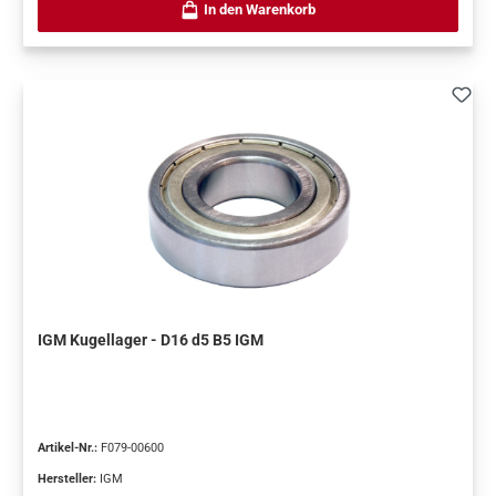
In den Warenkorb
IGM Kugellager - D16 d5 B5 IGM
Artikel-Nr.:
F079-00600
Hersteller:
IGM