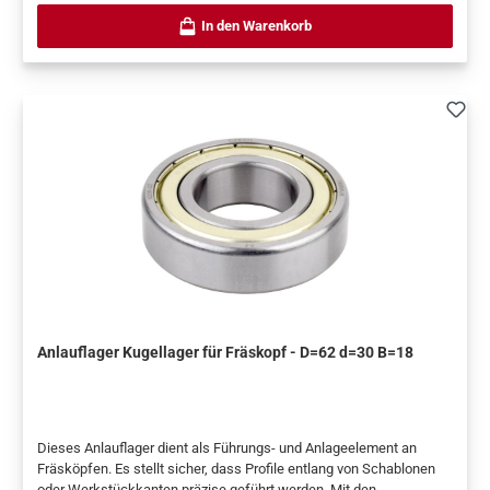
In den Warenkorb
Anlauflager Kugellager für Fräskopf - D=62 d=30 B=18
Dieses Anlauflager dient als Führungs- und Anlageelement an
Fräsköpfen. Es stellt sicher, dass Profile entlang von Schablonen
oder Werkstückkanten präzise geführt werden. Mit den