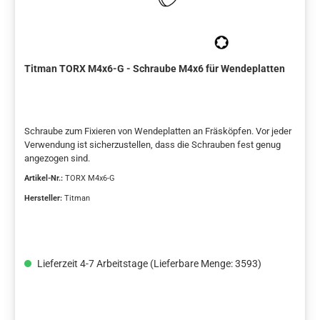
Titman TORX M4x6-G - Schraube M4x6 für Wendeplatten
Schraube zum Fixieren von Wendeplatten an Fräsköpfen. Vor jeder
Verwendung ist sicherzustellen, dass die Schrauben fest genug
angezogen sind.
Artikel-Nr.:
TORX M4x6-G
Hersteller:
Titman
Lieferzeit 4-7 Arbeitstage (Lieferbare Menge: 3593)