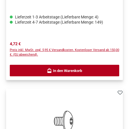
Lieferzeit 1-3 Arbeitstage (Lieferbare Menge: 4)
Lieferzeit 4-7 Arbeitstage (Lieferbare Menge: 149)
Regulärer Preis:
4,72 €
Preis inkl. MwSt. zzgl. 5,95 € Versandkosten. Kostenloser Versand ab 150,00
€. (EU abweichend).
In den Warenkorb