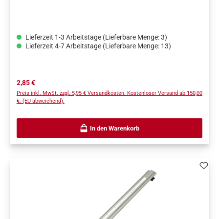
Lieferzeit 1-3 Arbeitstage (Lieferbare Menge: 3)
Lieferzeit 4-7 Arbeitstage (Lieferbare Menge: 13)
Regulärer Preis:
2,85 €
Preis inkl. MwSt. zzgl. 5,95 € Versandkosten. Kostenloser Versand ab 150,00
€. (EU abweichend).
In den Warenkorb