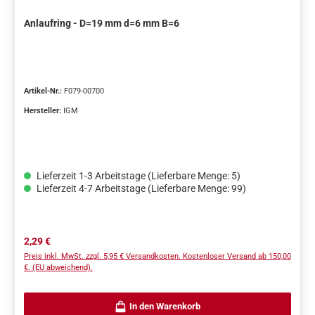
Anlaufring - D=19 mm d=6 mm B=6
Artikel-Nr.:
F079-00700
Hersteller:
IGM
Lieferzeit 1-3 Arbeitstage (Lieferbare Menge: 5)
Lieferzeit 4-7 Arbeitstage (Lieferbare Menge: 99)
Regulärer Preis:
2,29 €
Preis inkl. MwSt. zzgl. 5,95 € Versandkosten. Kostenloser Versand ab 150,00
€. (EU abweichend).
In den Warenkorb