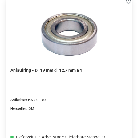
Anlaufring - D=19 mm d=12,7 mm B4
Artikel-Nr.:
F079-01100
Hersteller:
IGM
Lieferzeit 1-3 Arbeitstage (Lieferbare Menge: 3)