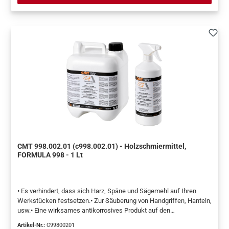
CMT 998.002.01 (c998.002.01) - Holzschmiermittel,
FORMULA 998 - 1 Lt
• Es verhindert, dass sich Harz, Späne und Sägemehl auf Ihren
Werkstücken festsetzen.• Zur Säuberung von Handgriffen, Hanteln,
usw.• Eine wirksames antikorrosives Produkt auf den
Arbeitstischen anzuwenden.• Optimal gegen
Artikel-Nr.:
C99800201