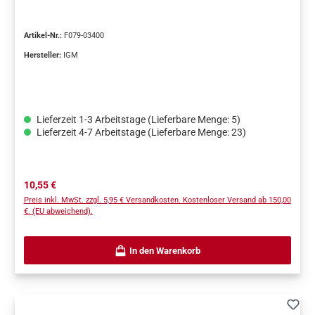
Artikel-Nr.:
F079-03400
Hersteller:
IGM
Lieferzeit 1-3 Arbeitstage (Lieferbare Menge: 5)
Lieferzeit 4-7 Arbeitstage (Lieferbare Menge: 23)
Regulärer Preis:
10,55 €
Preis inkl. MwSt. zzgl. 5,95 € Versandkosten. Kostenloser Versand ab 150,00
€. (EU abweichend).
In den Warenkorb