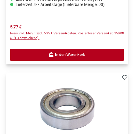
Lieferzeit 4-7 Arbeitstage (Lieferbare Menge: 93)
Regulärer Preis:
5,77 €
Preis inkl. MwSt. zzgl. 5,95 € Versandkosten. Kostenloser Versand ab 150,00
€. (EU abweichend).
In den Warenkorb