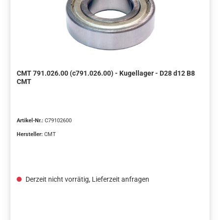
CMT 791.026.00 (c791.026.00) - Kugellager - D28 d12 B8
CMT
Artikel-Nr.:
C79102600
Hersteller:
CMT
Derzeit nicht vorrätig, Lieferzeit anfragen