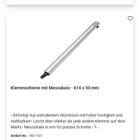
Klemmschiene mit Messskala - 610 x 50 mm
• Gefertigt aus extrudiertem Aluminium mit hoher Festigkeit und
Haltbarkeit.• Leicht aber stärker als jede andere Klemme auf dem
Markt.• Messskala in mm für präzise Schnitte.• T-
Verbindungsbolzen erweitern die Einsatzmöglichkeiten.• Einfach zu
Artikel-Nr.:
146-1101
benutzen, einfach zu handhaben, schneller Wechsel zu den