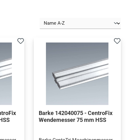
troFix
Barke 142040075 - CentroFix
 HSS
Wendemesser 75 mm HSS