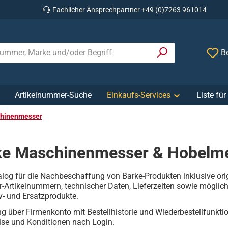
Fachlicher Ansprechpartner +49 (0)7263 961014
Be
Artikelnummer-Suche
Einkaufs-Services
Liste fü
chinenmesser
ke Maschinenmesser & Hobelm
log für die Nachbeschaffung von Barke-Produkten inklusive ori
er-Artikelnummern, technischer Daten, Lieferzeiten sowie möglich
iv- und Ersatzprodukte.
ng über Firmenkonto mit Bestellhistorie und Wiederbestellfunktio
ise und Konditionen nach Login.