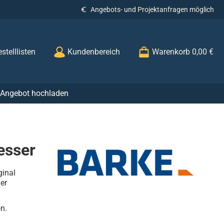
Angebots- und Projektanfragen möglich
stelllisten
Kundenbereich
Warenkorb
0,00 €
r Angebot hochladen
esser
ginal
er
n.