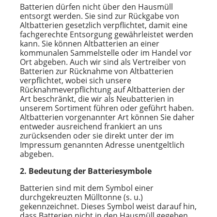
Batterien dürfen nicht über den Hausmüll
entsorgt werden. Sie sind zur Rückgabe von
Altbatterien gesetzlich verpflichtet, damit eine
fachgerechte Entsorgung gewährleistet werden
kann. Sie können Altbatterien an einer
kommunalen Sammelstelle oder im Handel vor
Ort abgeben. Auch wir sind als Vertreiber von
Batterien zur Rücknahme von Altbatterien
verpflichtet, wobei sich unsere
Rücknahmeverpflichtung auf Altbatterien der
Art beschränkt, die wir als Neubatterien in
unserem Sortiment führen oder geführt haben.
Altbatterien vorgenannter Art können Sie daher
entweder ausreichend frankiert an uns
zurücksenden oder sie direkt unter der im
Impressum genannten Adresse unentgeltlich
abgeben.
2. Bedeutung der Batteriesymbole
Batterien sind mit dem Symbol einer
durchgekreuzten Mülltonne (s. u.)
gekennzeichnet. Dieses Symbol weist darauf hin,
dass Batterien nicht in den Hausmüll gegeben