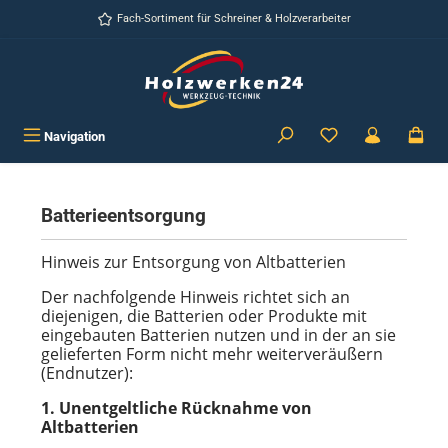
Zum Hauptinhalt springen
Fach-Sortiment für Schreiner & Holzverarbeiter
Navigation
Batterieentsorgung
Hinweis zur Entsorgung von Altbatterien
Der nachfolgende Hinweis richtet sich an
diejenigen, die Batterien oder Produkte mit
eingebauten Batterien nutzen und in der an sie
gelieferten Form nicht mehr weiterveräußern
(Endnutzer):
1. Unentgeltliche Rücknahme von
Altbatterien