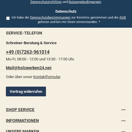
Datenschutzrichtlinie
und
Nutzungsbedingungen
.
Datenschutz
Ich habe die
Datenschutzbestimmungen
zur Kenntnis genommen und die
AGB
gelesen und bin mit ihnen einverstanden.
*
SERVICE-TELEFON
Schreiner-Beratung & Service
+49 (0)7263-961014
Mo-Fr, 08:00 - 12:00 und 13:30 - 17:00 Uhr.
Mail@holzwerken24.net
Oder über unser
Kontaktformular
.
Vertrag widerrufen
SHOP SERVICE
INFORMATIONEN
UNSERE MARKEN