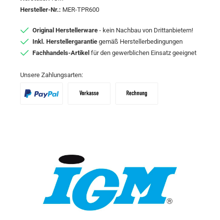
Hersteller-Nr.:
MER-TPR600
Original Herstellerware
- kein Nachbau von Drittanbietern!
Inkl. Herstellergarantie
gemäß Herstellerbedingungen
Fachhandels-Artikel
für den gewerblichen Einsatz geeignet
Unsere Zahlungsarten:
PayPal
Vorkasse
Zahlungsziel: 10 Tage abzgl. 2% Skon