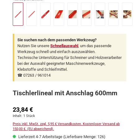
Sie suchen nach dem passenden Werkzeug?
Nutzen Sie unsere
Schnellauswahl
, um das passende
Werkzeug schnell und einfach auszuwählen.
Technische Unterstützung für Schreiner und Holzverarbeiter
bei der Auswahl geeigneter Maschinenwerkzeuge,
Klebstoffe und Schleifmittel.
☎ 07263 / 961014
Tischlerlineal mit Anschlag 600mm
Regulärer Preis:
23,84 €
Inhalt:
1 Stück
Preis inkl. MwSt. zzgl. 5,95 € Versandkosten. Kostenloser Versand ab
150,00 €. (EU abweichend).
Lieferzeit 4-7 Arbeitstage (Lieferbare Menge: 126)