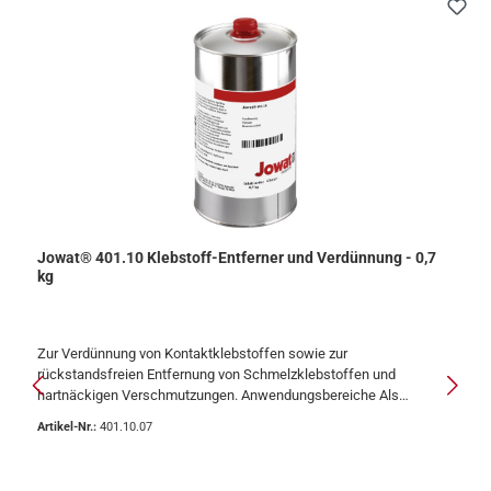
Jowat® 401.10 Klebstoff-Entferner und Verdünnung - 0,7
kg
Zur Verdünnung von Kontaktklebstoffen sowie zur
rückstandsfreien Entfernung von Schmelzklebstoffen und
hartnäckigen Verschmutzungen. Anwendungsbereiche Als
Verdünnung für Kontaktklebstoffe geeignet (z. B. Jowat® 445.00
Artikel-Nr.:
401.10.07
und 445.20)Auch als Reinigungsmittel zur Entfernung von
Schmelzklebstoffrückständen einsetzbar Produktbeschreibung
Der Jowat® 401.10 Klebstoff-Entferner und Verdünner basiert auf