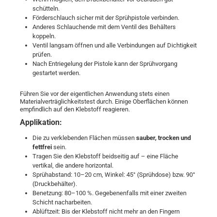
schütteln.
Förderschlauch sicher mit der Sprühpistole verbinden.
Anderes Schlauchende mit dem Ventil des Behälters
koppeln.
Ventil langsam öffnen und alle Verbindungen auf Dichtigkeit
prüfen.
Nach Entriegelung der Pistole kann der Sprühvorgang
gestartet werden.
Führen Sie vor der eigentlichen Anwendung stets einen
Materialverträglichkeitstest durch. Einige Oberflächen können
empfindlich auf den Klebstoff reagieren.
Applikation:
Die zu verklebenden Flächen müssen
sauber, trocken und
fettfrei
sein.
Tragen Sie den Klebstoff beidseitig auf – eine Fläche
vertikal, die andere horizontal.
Sprühabstand: 10–20 cm, Winkel: 45° (Sprühdose) bzw. 90°
(Druckbehälter).
Benetzung: 80–100 %. Gegebenenfalls mit einer zweiten
Schicht nacharbeiten.
Ablüftzeit: Bis der Klebstoff nicht mehr an den Fingern