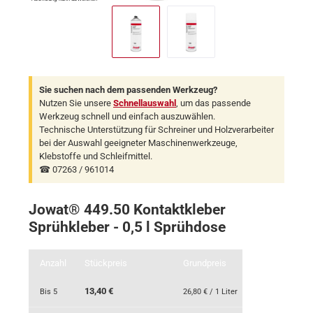
Sie suchen nach dem passenden Werkzeug?
Nutzen Sie unsere
Schnellauswahl
, um das passende
Werkzeug schnell und einfach auszuwählen.
Technische Unterstützung für Schreiner und Holzverarbeiter
bei der Auswahl geeigneter Maschinenwerkzeuge,
Klebstoffe und Schleifmittel.
☎ 07263 / 961014
Jowat® 449.50 Kontaktkleber
Sprühkleber - 0,5 l Sprühdose
Anzahl
Stückpreis
Grundpreis
13,40 €
Bis
5
26,80 € / 1 Liter