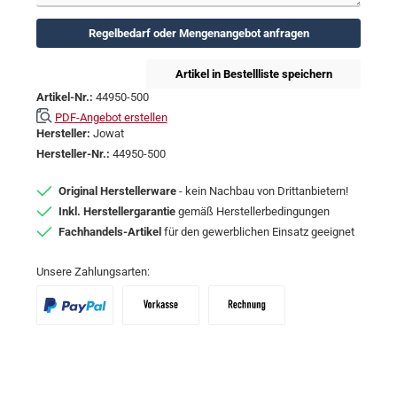
Regelbedarf oder Mengenangebot anfragen
Artikel in Bestellliste speichern
Artikel-Nr.:
44950-500
PDF-Angebot erstellen
Hersteller:
Jowat
Hersteller-Nr.:
44950-500
Original Herstellerware
- kein Nachbau von Drittanbietern!
Inkl. Herstellergarantie
gemäß Herstellerbedingungen
Fachhandels-Artikel
für den gewerblichen Einsatz geeignet
Unsere Zahlungsarten:
PayPal
Vorkasse
Zahlungsziel: 10 Tage abzgl. 2% Skon