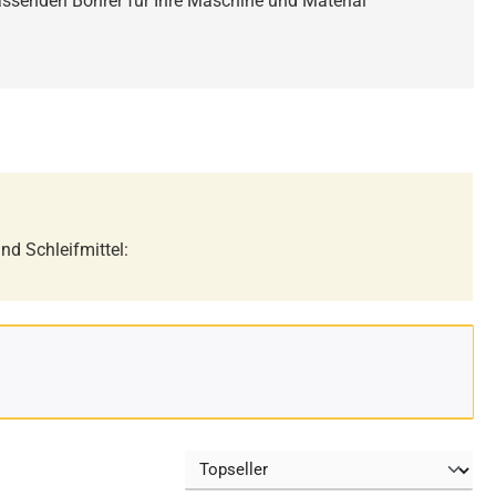
 passenden Bohrer für Ihre Maschine und Material
nd Schleifmittel: