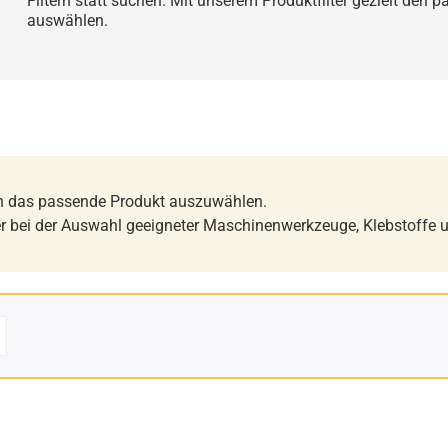
Filtern statt suchen: Mit unserem Produktfilter gezielt den
auswählen.
ch das passende Produkt auszuwählen.
er bei der Auswahl geeigneter Maschinenwerkzeuge, Klebstoffe u