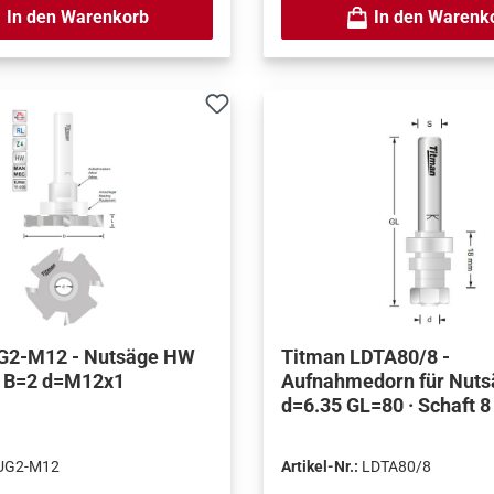
In den Warenkorb
In den Warenk
G2-M12 - Nutsäge HW
Titman LDTA80/8 -
 B=2 d=M12x1
Aufnahmedorn für Nuts
d=6.35 GL=80 · Schaft 
UG2-M12
Artikel-Nr.:
LDTA80/8