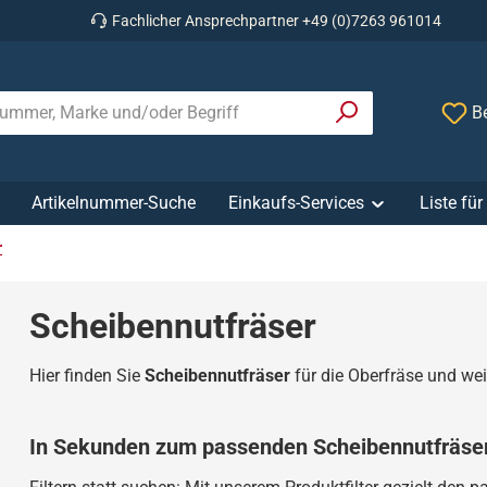
Fachlicher Ansprechpartner +49 (0)7263 961014
Be
Artikelnummer-Suche
Einkaufs-Services
Liste fü
r
Scheibennutfräser
Hier finden Sie
Scheibennutfräser
für die Oberfräse und we
In Sekunden zum passenden Scheibennutfräse