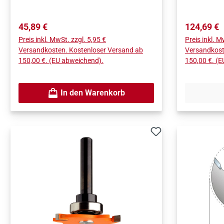
Regulärer Preis:
Regulärer 
45,89 €
124,69 €
Preis inkl. MwSt. zzgl. 5,95 €
Preis inkl. M
Versandkosten. Kostenloser Versand ab
Versandkost
150,00 €. (EU abweichend).
150,00 €. (
In den Warenkorb