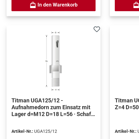
In den Warenkorb
Titman UGA125/12 -
Titman U
Aufnahmedorn zum Einsatz mit
Z=4 D=50
Lager d=M12 D=18 L=56 · Schaft
12 mm
Artikel-Nr.:
UGA125/12
Artikel-Nr.: