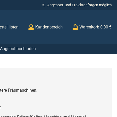
Angebots- und Projektanfragen möglich
stelllisten
Kundenbereich
Warenkorb
0,00 €
r Angebot hochladen
itere Fräsmaschinen.
r