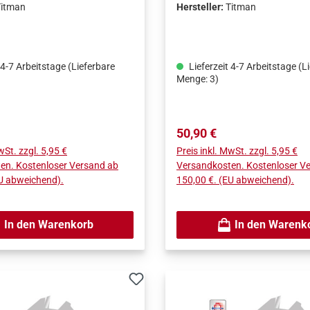
Titman
Hersteller:
Titman
 4-7 Arbeitstage (Lieferbare
Lieferzeit 4-7 Arbeitstage (L
Menge: 3)
Preis:
Regulärer Preis:
50,90 €
wSt. zzgl. 5,95 €
Preis inkl. MwSt. zzgl. 5,95 €
en. Kostenloser Versand ab
Versandkosten. Kostenloser V
EU abweichend).
150,00 €. (EU abweichend).
In den Warenkorb
In den Warenk