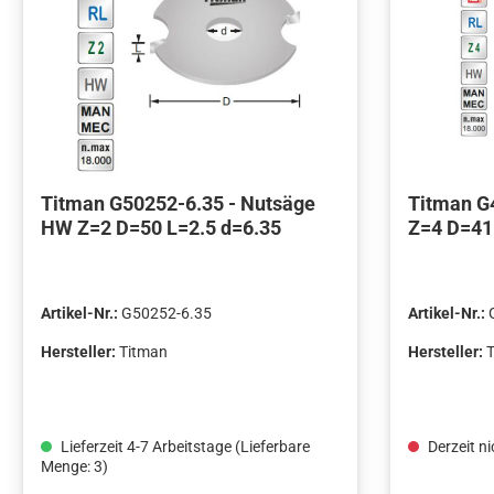
Titman G50252-6.35 - Nutsäge
Titman G
HW Z=2 D=50 L=2.5 d=6.35
Z=4 D=41
Artikel-Nr.:
G50252-6.35
Artikel-Nr.:
Hersteller:
Titman
Hersteller:
Lieferzeit 4-7 Arbeitstage (Lieferbare
Derzeit ni
Menge: 3)