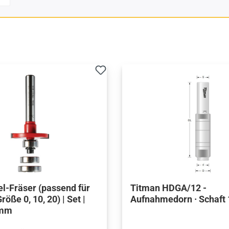
l-Fräser (passend für
Titman HDGA/12 -
öße 0, 10, 20) | Set |
Aufnahmedorn · Schaft
 mm