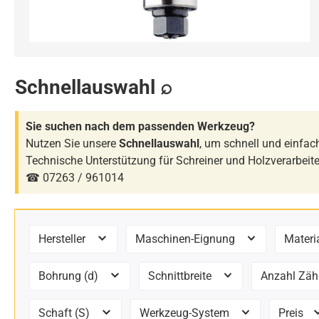
Schnellauswahl ⌕
Sie suchen nach dem passenden Werkzeug?
Nutzen Sie unsere
Schnellauswahl
, um schnell und einfa
Technische Unterstützung für Schreiner und Holzverarbeit
☎ 07263 / 961014
Hersteller
Maschinen-Eignung
Materi
Bohrung (d)
Schnittbreite
Anzahl Zäh
Schaft (S)
Werkzeug-System
Preis