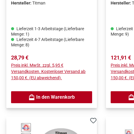
Hersteller:
Titman
Hersteller:
Lieferzeit 1-3 Arbeitstage (Lieferbare
Lieferzeit
Menge: 1)
Menge: 9)
Lieferzeit 4-7 Arbeitstage (Lieferbare
Menge: 8)
Regulärer Preis:
Regulärer 
28,79 €
121,91 €
Preis inkl. MwSt. zzgl. 5,95 €
Preis inkl. M
Versandkosten. Kostenloser Versand ab
Versandkost
150,00 €. (EU abweichend).
150,00 €. (
In den Warenkorb