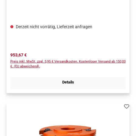
Derzeit nicht vorrätig, Lieferzeit anfragen
Regulärer Preis:
953,67 €
Preis inkl. MwSt. zzgl. 5,95 € Versandkosten. Kostenloser Versand ab 150,00
€. (EU abweichend).
Details