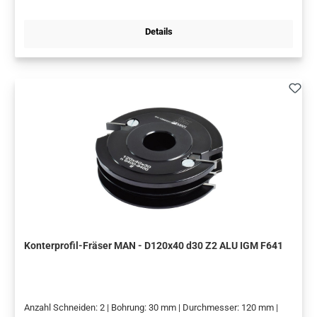
IN EINEM PRAKTISCHEN, STABILEN PLASTIKKOFFER.
Details
Konterprofil-Fräser MAN - D120x40 d30 Z2 ALU IGM F641
Anzahl Schneiden: 2 | Bohrung: 30 mm | Durchmesser: 120 mm |