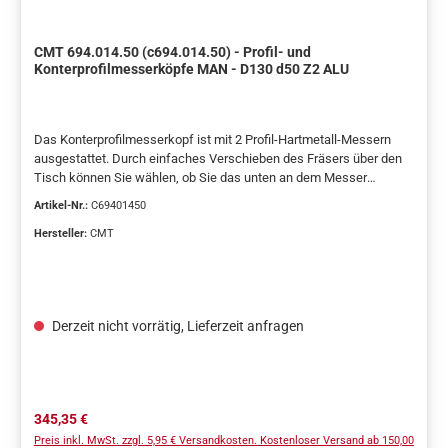
CMT 694.014.50 (c694.014.50) - Profil- und
Konterprofilmesserköpfe MAN - D130 d50 Z2 ALU
Das Konterprofilmesserkopf ist mit 2 Profil-Hartmetall-Messern
ausgestattet. Durch einfaches Verschieben des Fräsers über den
Tisch können Sie wählen, ob Sie das unten an dem Messer
geschliffene Profil herstellen oder das Teil drehen und den Fräser
Artikel-Nr.:
C69401450
unter den Tisch schieben, um die Oberseite des Messers zu
belegen, wo das Gegenprofil geschliffen wird. Sie können bis zu 4
Hersteller:
CMT
Arten von Rahmenprofilen erstellen. Geliefert mit Profil A.
Zusätzliche B-, C- und D-Profil-Messer werden als Ersatzteile
geliefert. Konzipiert für Rahmenbreiten von 22 bis 26 mm.
Spanndurchmesser d= 50 mm.TECHNISCHE EIGENSCHAFTEN:•
Derzeit nicht vorrätig, Lieferzeit anfragen
Körper aus Aluminium, widerstandsfähig gegen Fließ- und
Zugspannung.• 2 HWM-Messer (A) 40 × 24,5 × 2 mm [Z2].•
Werkzeuge für Handvorschub (MAN).• Stifte für die automatische
Positionierung der Messer.GELIEFERT IN EINEM PRAKTISCHEN,
STABILEN PLASTIKKOFFER.
Regulärer Preis:
345,35 €
Preis inkl. MwSt. zzgl. 5,95 € Versandkosten. Kostenloser Versand ab 150,00