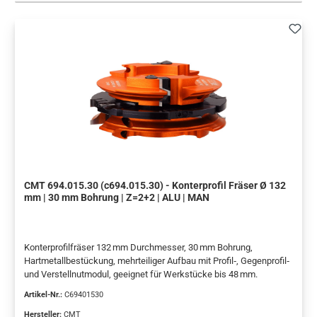
CMT 694.015.30 (c694.015.30) - Konterprofil Fräser Ø 132
mm | 30 mm Bohrung | Z=2+2 | ALU | MAN
Konterprofilfräser 132 mm Durchmesser, 30 mm Bohrung,
Hartmetallbestückung, mehrteiliger Aufbau mit Profil‑, Gegenprofil‑
und Verstellnutmodul, geeignet für Werkstücke bis 48 mm.
Artikel-Nr.:
C69401530
Hersteller:
CMT