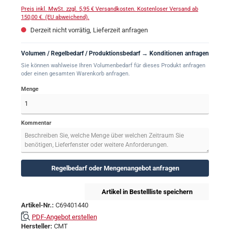
Preis inkl. MwSt. zzgl. 5,95 € Versandkosten. Kostenloser Versand ab
150,00 €. (EU abweichend).
Derzeit nicht vorrätig, Lieferzeit anfragen
Volumen / Regelbedarf / Produktionsbedarf → Konditionen anfragen
Sie können wahlweise Ihren Volumenbedarf für dieses Produkt anfragen
oder einen gesamten Warenkorb anfragen.
Menge
Kommentar
Regelbedarf oder Mengenangebot anfragen
Artikel in Bestellliste speichern
Artikel-Nr.:
C69401440
PDF-Angebot erstellen
Hersteller:
CMT