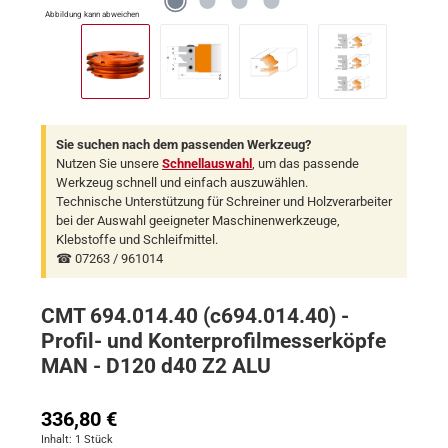
Abbildung kann abweichen
Sie suchen nach dem passenden Werkzeug?
Nutzen Sie unsere
Schnellauswahl
, um das passende
Werkzeug schnell und einfach auszuwählen.
Technische Unterstützung für Schreiner und Holzverarbeiter
bei der Auswahl geeigneter Maschinenwerkzeuge,
Klebstoffe und Schleifmittel.
☎ 07263 / 961014
CMT 694.014.40 (c694.014.40) -
Profil- und Konterprofilmesserköpfe
MAN - D120 d40 Z2 ALU
Regulärer Preis:
336,80 €
Inhalt:
1 Stück