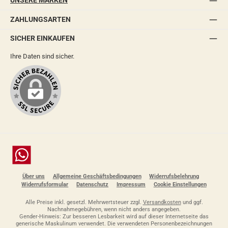
UNSERE MARKEN
ZAHLUNGSARTEN
SICHER EINKAUFEN
Ihre Daten sind sicher.
Chat
Über uns
Allgemeine Geschäftsbedingungen
Widerrufsbelehrung
Widerrufsformular
Datenschutz
Impressum
Cookie Einstellungen
Alle Preise inkl. gesetzl. Mehrwertsteuer zzgl.
Versandkosten
und ggf.
Nachnahmegebühren, wenn nicht anders angegeben.
Gender-Hinweis: Zur besseren Lesbarkeit wird auf dieser Internetseite das
generische Maskulinum verwendet. Die verwendeten Personenbezeichnungen