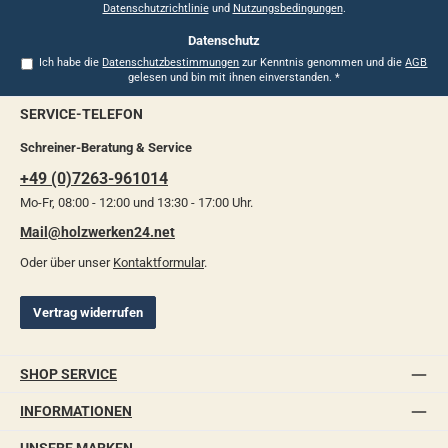
Datenschutzrichtlinie
und
Nutzungsbedingungen
.
Datenschutz
Ich habe die
Datenschutzbestimmungen
zur Kenntnis genommen und die
AGB
gelesen und bin mit ihnen einverstanden.
*
SERVICE-TELEFON
Schreiner-Beratung & Service
+49 (0)7263-961014
Mo-Fr, 08:00 - 12:00 und 13:30 - 17:00 Uhr.
Mail@holzwerken24.net
Oder über unser
Kontaktformular
.
Vertrag widerrufen
SHOP SERVICE
INFORMATIONEN