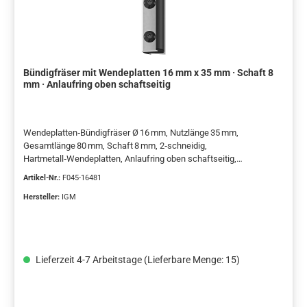
Bündigfräser mit Wendeplatten 16 mm x 35 mm · Schaft 8
mm · Anlaufring oben schaftseitig
Wendeplatten‑Bündigfräser Ø 16 mm, Nutzlänge 35 mm,
Gesamtlänge 80 mm, Schaft 8 mm, 2‑schneidig,
Hartmetall‑Wendeplatten, Anlaufring oben schaftseitig,
Stahlgrundkörper, Rechtslauf, Handvorschub
Artikel-Nr.:
F045-16481
Hersteller:
IGM
Lieferzeit 4-7 Arbeitstage (Lieferbare Menge: 15)