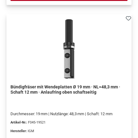
Bündigfräser mit Wendeplatten Ø 19 mm · NL=48,3 mm ·
Schaft 12 mm · Anlaufring oben schaftseitig
Durchmesser: 19 mm | Nutzlänge: 48,3 mm | Schaft: 12 mm
Artikel-Nr.:
F045-19521
Hersteller:
IGM