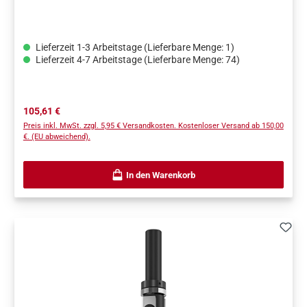
Lieferzeit 1-3 Arbeitstage (Lieferbare Menge: 1)
Lieferzeit 4-7 Arbeitstage (Lieferbare Menge: 74)
Regulärer Preis:
105,61 €
Preis inkl. MwSt. zzgl. 5,95 € Versandkosten. Kostenloser Versand ab 150,00
€. (EU abweichend).
In den Warenkorb