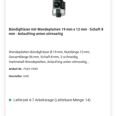
Bündigfräser mit Wendeplatten 19 mm x 12 mm · Schaft 8
mm · Anlaufring unten stirnseitig
Wendeplatten‑Bündigfräser Ø 19 mm, Nutzlänge 12 mm,
Gesamtlänge 56 mm, Schaft 8 mm, 2‑schneidig,
Hartmetall‑Wendeplatten, Anlaufring unten stirnseitig,
Stahlgrundkörper, Rechtslauf, Handvorschub
Artikel-Nr.:
F043-19081
Hersteller:
IGM
Lieferzeit 4-7 Arbeitstage (Lieferbare Menge: 14)