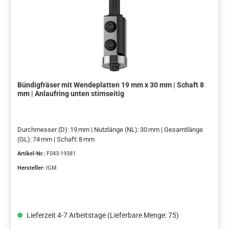
Bündigfräser mit Wendeplatten 19 mm x 30 mm | Schaft 8
mm | Anlaufring unten stirnseitig
Durchmesser (D): 19 mm | Nutzlänge (NL): 30 mm | Gesamtlänge
(GL): 74 mm | Schaft: 8 mm
Artikel-Nr.:
F043-19381
Hersteller:
IGM
Lieferzeit 4-7 Arbeitstage (Lieferbare Menge: 75)