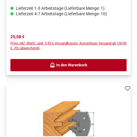
Lieferzeit 1-3 Arbeitstage (Lieferbare Menge: 1)
Lieferzeit 4-7 Arbeitstage (Lieferbare Menge: 10)
Regulärer Preis:
25,58 €
Preis inkl. MwSt. zzgl. 5,95 € Versandkosten. Kostenloser Versand ab 150,00
€. (EU abweichend).
In den Warenkorb