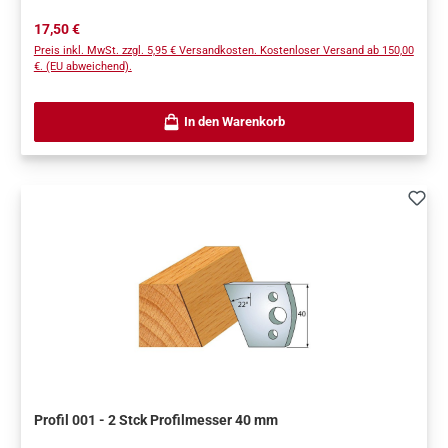
Regulärer Preis:
17,50 €
Preis inkl. MwSt. zzgl. 5,95 € Versandkosten. Kostenloser Versand ab 150,00
€. (EU abweichend).
In den Warenkorb
Profil 001 - 2 Stck Profilmesser 40 mm