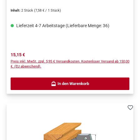
Inhalt:
2 Stück
(7,58 € / 1 Stück)
Lieferzeit 4-7 Arbeitstage (Lieferbare Menge: 36)
Regulärer Preis:
15,15 €
Preis inkl. MwSt. zzgl. 5,95 € Versandkosten. Kostenloser Versand ab 150,00
€. (EU abweichend).
In den Warenkorb