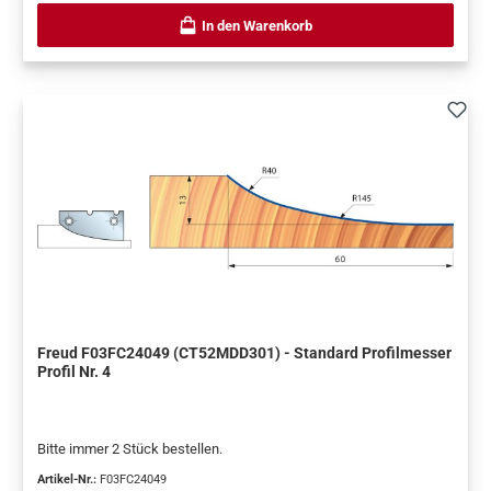
In den Warenkorb
Freud F03FC24049 (CT52MDD301) - Standard Profilmesser
Profil Nr. 4
Bitte immer 2 Stück bestellen.
Artikel-Nr.:
F03FC24049