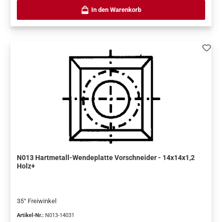
In den Warenkorb
N013 Hartmetall-Wendeplatte Vorschneider - 14x14x1,2
Holz+
35° Freiwinkel
Artikel-Nr.:
N013-14031