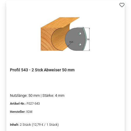
Profil 543 - 2 Stck Abweiser 50 mm
Nutzlänge: 50 mm | Stärke: 4 mm
Artikel-Nr.:
F027-543
Hersteller:
IGM
Inhalt:
2 Stück
(12,79 € / 1 Stück)