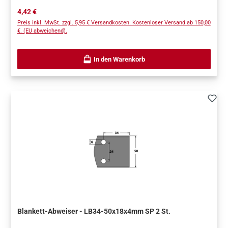
Regulärer Preis:
4,42 €
Preis inkl. MwSt. zzgl. 5,95 € Versandkosten. Kostenloser Versand ab 150,00
€. (EU abweichend).
In den Warenkorb
Blankett-Abweiser - LB34-50x18x4mm SP 2 St.