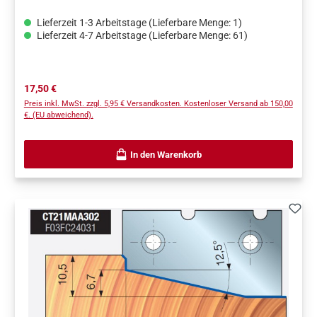
Lieferzeit 1-3 Arbeitstage (Lieferbare Menge: 1)
Lieferzeit 4-7 Arbeitstage (Lieferbare Menge: 61)
Regulärer Preis:
17,50 €
Preis inkl. MwSt. zzgl. 5,95 € Versandkosten. Kostenloser Versand ab 150,00
€. (EU abweichend).
In den Warenkorb