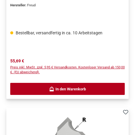
Hersteller:
Freud
Bestellbar, versandfertig in ca. 10 Arbeitstagen
Regulärer Preis:
55,69 €
Preis inkl. MwSt. zzgl. 5,95 € Versandkosten. Kostenloser Versand ab 150,00
€. (EU abweichend).
In den Warenkorb