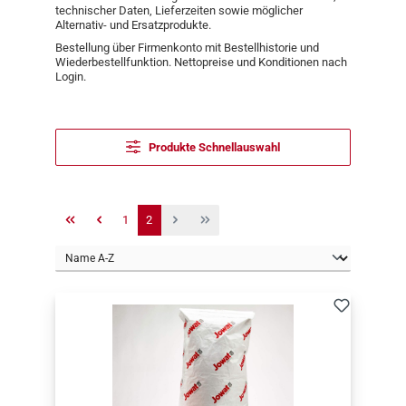
technischer Daten, Lieferzeiten sowie möglicher
Alternativ- und Ersatzprodukte.
Bestellung über Firmenkonto mit Bestellhistorie und
Wiederbestellfunktion. Nettopreise und Konditionen nach
Login.
Produkte Schnellauswahl
Seite
Seite
1
2