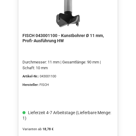
FISCH 043001100 - Kunstbohrer Ø 11 mm,
Profi-Ausführung HW
Durchmesser: 11 mm | Gesamtlänge: 90 mm |
Schaft: 10 mm
Artikel-Nr.:
043001100
Hersteller:
FISCH
Lieferzeit 4-7 Arbeitstage (Lieferbare Menge:
1)
Varianten ab
18,78 €