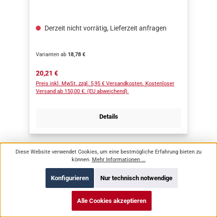
Derzeit nicht vorrätig, Lieferzeit anfragen
Varianten ab
18,78 €
Regulärer Preis:
20,21 €
Preis inkl. MwSt. zzgl. 5,95 € Versandkosten. Kostenloser
Versand ab 150,00 €. (EU abweichend).
Details
Diese Website verwendet Cookies, um eine bestmögliche Erfahrung bieten zu
können.
Mehr Informationen ...
Konfigurieren
Nur technisch notwendige
Alle Cookies akzeptieren