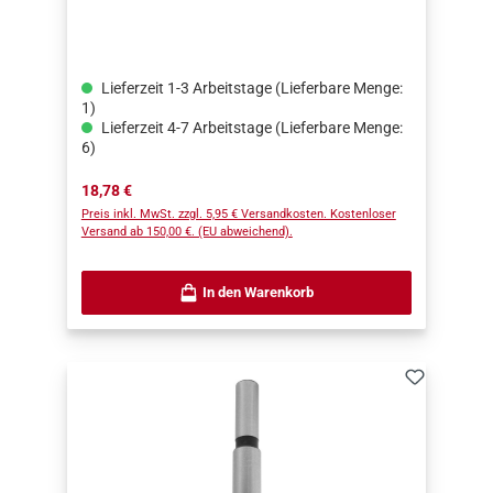
Lieferzeit 1-3 Arbeitstage (Lieferbare Menge:
1)
Lieferzeit 4-7 Arbeitstage (Lieferbare Menge:
6)
Regulärer Preis:
18,78 €
Preis inkl. MwSt. zzgl. 5,95 € Versandkosten. Kostenloser
Versand ab 150,00 €. (EU abweichend).
In den Warenkorb