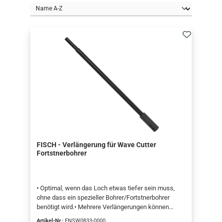
FISCH - Verlängerung für Wave Cutter
Fortstnerbohrer
• Optimal, wenn das Loch etwas tiefer sein muss,
ohne dass ein spezieller Bohrer/Fortstnerbohrer
benötigt wird.• Mehrere Verlängerungen können
nebeneinander verwendet werden.Präzise
Artikel-Nr.:
ENSW0833-0000