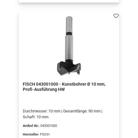
FISCH 043001000 - Kunstbohrer Ø 10 mm,
Profi-Ausführung HW
Durchmesser: 10 mm | Gesamtlänge: 90 mm |
Schaft: 10 mm
Artikel-Nr.:
043001000
Hersteller:
FISCH