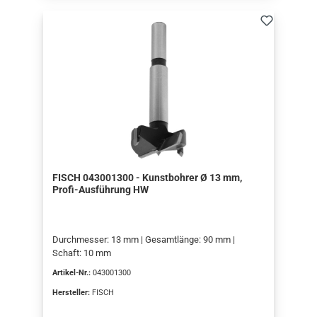
FISCH 043001300 - Kunstbohrer Ø 13 mm,
Profi-Ausführung HW
Durchmesser: 13 mm | Gesamtlänge: 90 mm |
Schaft: 10 mm
Artikel-Nr.:
043001300
Hersteller:
FISCH