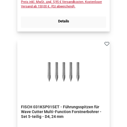
Preis inkl. MwSt. zzgl. 5,95 € Versandkosten. Kostenloser
Versand ab 150,00 €. (EU abweichend).
Details
FISCH 031KSP01SET - Führungsspitzen für
Wave Cutter Multi-Function Forstnerbohrer -
Set 5-teilig - D4, 24 mm