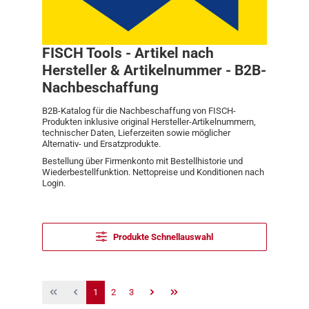
FISCH Tools - Artikel nach
Hersteller & Artikelnummer - B2B-
Nachbeschaffung
B2B-Katalog für die Nachbeschaffung von FISCH-
Produkten inklusive original Hersteller-Artikelnummern,
technischer Daten, Lieferzeiten sowie möglicher
Alternativ- und Ersatzprodukte.
Bestellung über Firmenkonto mit Bestellhistorie und
Wiederbestellfunktion. Nettopreise und Konditionen nach
Login.
Produkte Schnellauswahl
Seite
Seite
Seite
1
2
3