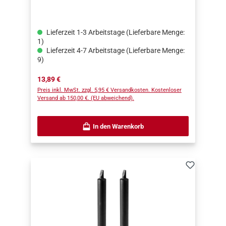
Lieferzeit 1-3 Arbeitstage (Lieferbare Menge:
1)
Lieferzeit 4-7 Arbeitstage (Lieferbare Menge:
9)
Regulärer Preis:
13,89 €
Preis inkl. MwSt. zzgl. 5,95 € Versandkosten. Kostenloser
Versand ab 150,00 €. (EU abweichend).
In den Warenkorb