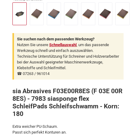
Sie suchen nach dem passenden Werkzeug?
Nutzen Sie unsere
Schnellauswahl
, um das passende
Werkzeug schnell und einfach auszuwählen.
Technische Unterstützung für Schreiner und Holzverarbeiter
bei der Auswahl geeigneter Maschinenwerkzeuge,
Klebstoffe und Schleifmittel.
☎ 07263 / 961014
sia Abrasives F03E00R8ES (F 03E 00R
8ES) - 7983 siasponge flex
SchleifPads Schleifschwamm - Korn:
180
Extra weicher PU-Schaum.
Passt sich perfekt Konturen an.