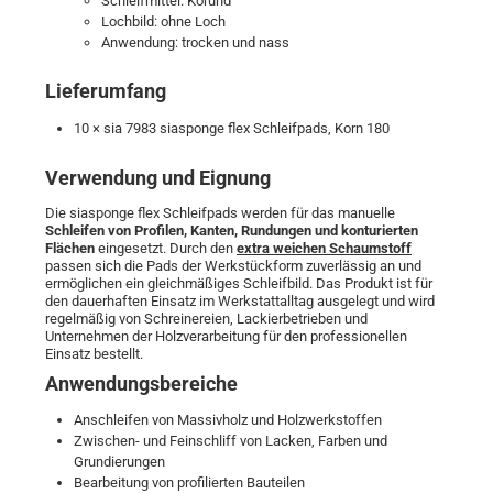
Schleifmittel: Korund
Lochbild: ohne Loch
Anwendung: trocken und nass
Lieferumfang
10 × sia 7983 siasponge flex Schleifpads, Korn 180
Verwendung und Eignung
Die siasponge flex Schleifpads werden für das manuelle
Schleifen von Profilen, Kanten, Rundungen und konturierten
Flächen
eingesetzt. Durch den
extra weichen Schaumstoff
passen sich die Pads der Werkstückform zuverlässig an und
ermöglichen ein gleichmäßiges Schleifbild. Das Produkt ist für
den dauerhaften Einsatz im Werkstattalltag ausgelegt und wird
regelmäßig von Schreinereien, Lackierbetrieben und
Unternehmen der Holzverarbeitung für den professionellen
Einsatz bestellt.
Anwendungsbereiche
Anschleifen von Massivholz und Holzwerkstoffen
Zwischen- und Feinschliff von Lacken, Farben und
Grundierungen
Bearbeitung von profilierten Bauteilen