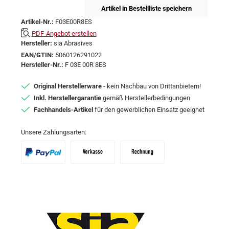
Artikel in Bestellliste speichern
Artikel-Nr.:
F03E00R8ES
PDF-Angebot erstellen
Hersteller:
sia Abrasives
EAN/GTIN:
5060126291022
Hersteller-Nr.:
F 03E 00R 8ES
Original Herstellerware
- kein Nachbau von Drittanbietern!
Inkl. Herstellergarantie
gemäß Herstellerbedingungen
Fachhandels-Artikel
für den gewerblichen Einsatz geeignet
Unsere Zahlungsarten:
PayPal
Vorkasse
Zahlungsziel: 10 Tage abzgl. 2% Skon