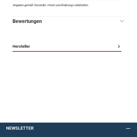
Angaben gemäß Hersteller. Irrtum und Änderung vorbehalten.
Bewertungen
Hersteller
NEWSLETTER