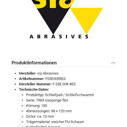
Produktinformationen
Hersteller:
sia Abrasives
Artikelnummer:
F03E00R8ES
Hersteller-Nummer:
F 03E 00R 8ES
Technische Daten:
Produkttyp: Schleifpad / Schleifschwamm
Serie: 7983 siasponge flex
Körnung: 180
Abmessungen: 98 × 120 mm
Dicke: ca. 13 mm
Trägermaterial: weicher PU-Schaum