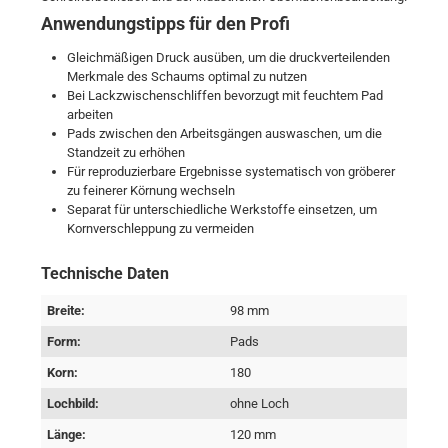
Anwendungstipps für den Profi
Gleichmäßigen Druck ausüben, um die druckverteilenden
Merkmale des Schaums optimal zu nutzen
Bei Lackzwischen­schliffen bevorzugt mit feuchtem Pad
arbeiten
Pads zwischen den Arbeitsgängen auswaschen, um die
Standzeit zu erhöhen
Für reproduzierbare Ergebnisse systematisch von gröberer
zu feinerer Körnung wechseln
Separat für unterschiedliche Werkstoffe einsetzen, um
Kornverschleppung zu vermeiden
Technische Daten
Breite:
98 mm
Form:
Pads
Korn:
180
Lochbild:
ohne Loch
Länge:
120 mm