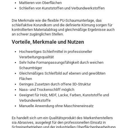
Mattieren von Oberflächen
Schleifen von Kunststoffen und Verbundwerkstoffen
Die Merkmale wie die flexible PU-Schaumunterlage, das
schleifaktive Korundkorn und die definierte Körnung sorgen für
kontrollierten Materialabtrag und gleichmäßige Ergebnisse auch
an schwer zugänglichen Stellen.
Vorteile, Merkmale und Nutzen
Hochwertiges Schleifmittel in professioneller
Verarbeitungsqualität
Sehr hohe Formanpassungsfähigkeit durch weichen
Schaumträger
Gleichmäßiges Schleifbild auf ebenen und gewölbten
Flächen
Geringes Zusetzen durch offene 3D-Struktur
Nass- und Trockenschliff möglich
Geeignet für Holz, MDF, Lacke, Farben, Kunststoffe und
Verbundwerkstoffe
Manuelle Anwendung ohne Maschineneinsatz
Es handelt sich um ein Qualitätsprodukt des Markenherstellers
sia Abrasives, ausgelegt für den professionellen Einsatz in
Schreinerbetrieben und der industriellen Oberflächenbearbeitung.