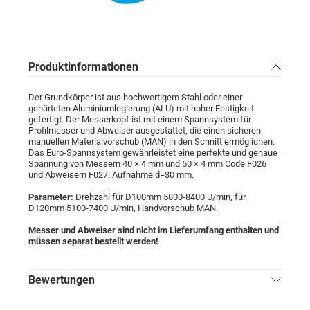
Produktinformationen
Der Grundkörper ist aus hochwertigem Stahl oder einer
gehärteten Aluminiumlegierung (ALU) mit hoher Festigkeit
gefertigt. Der Messerkopf ist mit einem Spannsystem für
Profilmesser und Abweiser ausgestattet, die einen sicheren
manuellen Materialvorschub (MAN) in den Schnitt ermöglichen.
Das Euro-Spannsystem gewährleistet eine perfekte und genaue
Spannung von Messern 40 × 4 mm und 50 × 4 mm Code F026
und Abweisern F027. Aufnahme d=30 mm.
Parameter:
Drehzahl für D100mm 5800-8400 U/min, für
D120mm 5100-7400 U/min, Handvorschub MAN.
Messer und Abweiser sind nicht im Lieferumfang enthalten und
müssen separat bestellt werden!
Bewertungen