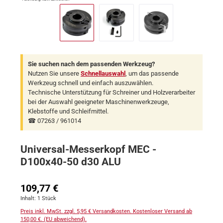
Sie suchen nach dem passenden Werkzeug?
Nutzen Sie unsere
Schnellauswahl
, um das passende
Werkzeug schnell und einfach auszuwählen.
Technische Unterstützung für Schreiner und Holzverarbeiter
bei der Auswahl geeigneter Maschinenwerkzeuge,
Klebstoffe und Schleifmittel.
☎ 07263 / 961014
Universal-Messerkopf MEC -
D100x40-50 d30 ALU
Regulärer Preis:
109,77 €
Inhalt:
1 Stück
Preis inkl. MwSt. zzgl. 5,95 € Versandkosten. Kostenloser Versand ab
150,00 €. (EU abweichend).