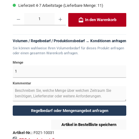
Lieferzeit 4-7 Arbeitstage (Lieferbare Menge: 11)
Produkt Anzahl: Gib den gewünschten Wert ein oder benutze die Schaltflächen um 
In den Warenkorb
Volumen / Regelbedarf / Produktionsbedarf → Konditionen anfragen
Sie können wahlweise Ihren Volumenbedarf für dieses Produkt anfragen
oder einen gesamten Warenkorb anfragen.
Menge
Kommentar
Regelbedarf oder Mengenangebot anfragen
Artikel in Bestellliste speichern
Artikel-Nr.:
F021-10031