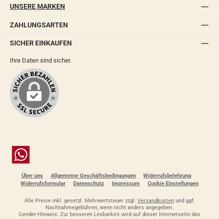
UNSERE MARKEN
ZAHLUNGSARTEN
SICHER EINKAUFEN
Ihre Daten sind sicher.
Chat
Über uns
Allgemeine Geschäftsbedingungen
Widerrufsbelehrung
Widerrufsformular
Datenschutz
Impressum
Cookie Einstellungen
Alle Preise inkl. gesetzl. Mehrwertsteuer zzgl.
Versandkosten
und ggf.
Nachnahmegebühren, wenn nicht anders angegeben.
Gender-Hinweis: Zur besseren Lesbarkeit wird auf dieser Internetseite das