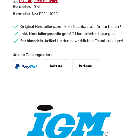
PDF-Angebot erstellen
Hersteller:
IGM
Hersteller-Nr.:
F021-10031
Original Herstellerware
- kein Nachbau von Drittanbietern!
Inkl. Herstellergarantie
gemäß Herstellerbedingungen
Fachhandels-Artikel
für den gewerblichen Einsatz geeignet
Unsere Zahlungsarten:
PayPal
Vorkasse
Zahlungsziel: 10 Tage abzgl. 2% Skon