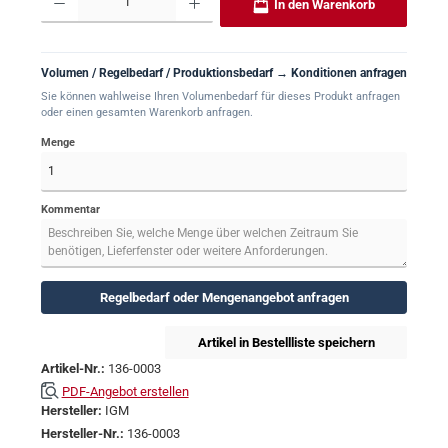
In den Warenkorb
Volumen / Regelbedarf / Produktionsbedarf → Konditionen anfragen
Sie können wahlweise Ihren Volumenbedarf für dieses Produkt anfragen
oder einen gesamten Warenkorb anfragen.
Menge
Kommentar
Regelbedarf oder Mengenangebot anfragen
Artikel in Bestellliste speichern
Artikel-Nr.:
136-0003
PDF-Angebot erstellen
Hersteller:
IGM
Hersteller-Nr.:
136-0003