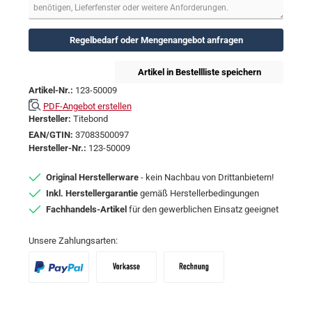
Regelbedarf oder Mengenangebot anfragen
Artikel in Bestellliste speichern
Artikel-Nr.:
123-50009
PDF-Angebot erstellen
Hersteller:
Titebond
EAN/GTIN:
37083500097
Hersteller-Nr.:
123-50009
Original Herstellerware
- kein Nachbau von Drittanbietern!
Inkl. Herstellergarantie
gemäß Herstellerbedingungen
Fachhandels-Artikel
für den gewerblichen Einsatz geeignet
Unsere Zahlungsarten:
PayPal
Vorkasse
Zahlungsziel: 10 Tage abzgl. 2% Skon