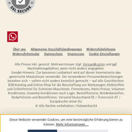
Chat
Über uns
Allgemeine Geschäftsbedingungen
Widerrufsbelehrung
Widerrufsformular
Datenschutz
Impressum
Cookie Einstellungen
Alle Preise inkl. gesetzl. Mehrwertsteuer zzgl.
Versandkosten
und ggf.
Nachnahmegebühren, wenn nicht anders angegeben.
Gender-Hinweis: Zur besseren Lesbarkeit wird auf dieser Internetseite das
generische Maskulinum verwendet. Die verwendeten Personenbezeichnungen
beziehen sich – sofern nicht anders kenntlich gemacht – auf alle Geschlechter.
B2B-Katalog und Online-Shop für die Beschaffung von Werkzeugen, Klebstoffen
und Schleifmittel für Schreiner-Maschinen. Firmenkonto, Netto-Preise, Volumen-
Konditionen, Gewerbe-Konditionen nach Login. Bestellhistorie, Wiederbestellen,
Bedarfslisten und Bestelllisten. Versand Deutschland DE / Österreich AT /
Europäische Union EU.
© Alle Rechte vorbehalten | Holzwerken24
Diese Website verwendet Cookies, um eine bestmögliche Erfahrung bieten zu
können.
Mehr Informationen ...