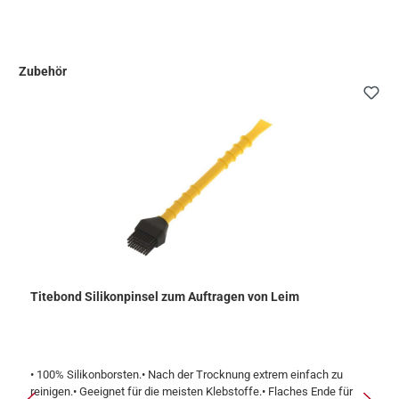
Zubehör
Produktgalerie überspringen
Titebond Silikonpinsel zum Auftragen von Leim
• 100% Silikonborsten.• Nach der Trocknung extrem einfach zu
reinigen.• Geeignet für die meisten Klebstoffe.• Flaches Ende für