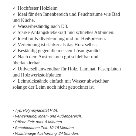
Hochfester Holzleim.
✓
Ideal für den Innenbereich und Feuchträume wie Bad
✓
und Küche.
Wasserbeständig nach D3.
✓
Starke Anfangsklebekraft und schnelles Abbinden.
✓
Ideal für Kaltverleimung und für Heißpressen.
✓
Verleimung ist stärker als das Holz selbst.
✓
Beständig gegen die meisten Lösungsmittel.
✓
Nach dem Austrocknen gut schleifbar und
✓
überlackierbar.
Universell anwendbar für Holz, Laminat, Faserplatten
✓
und Holzwerkstoffplatten.
Leimrückstände einfach mit Wasser abwischbar,
✓
solange der Leim noch nicht getrocknet ist.
• Typ: Polyvinylacetat PVA.
• Verwendung: Innen- und Außenbereich.
• Offene Zeit: max. 5 Minuten.
• Geschlossene Zeit: 10-15 Minuten.
• Vollständige Aushärtung: 24 Stunden.