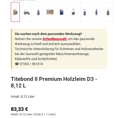
Sie suchen nach dem passenden Werkzeug?
Nutzen Sie unsere
Schnellauswahl
, um das passende
Werkzeug schnell und einfach auszuwählen.
Technische Unterstützung für Schreiner und Holzverarbeiter
bei der Auswahl geeigneter Maschinenwerkzeuge,
Klebstoffe und Schleifmittel.
☎ 07263 / 961014
Titebond II Premium Holzleim D3 -
8,12 L
Inhalt: 8,12 Liter
Regulärer Preis:
83,33 €
Inhalt:
8.12 Liter
(10,26 € / 1 Liter)