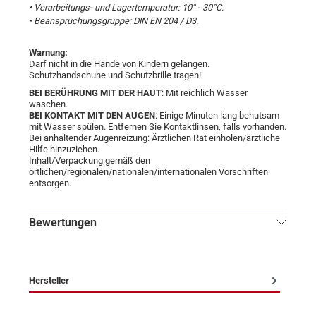
• Verarbeitungs- und Lagertemperatur: 10° - 30°C.
• Beanspruchungsgruppe: DIN EN 204 / D3.
Warnung:
Darf nicht in die Hände von Kindern gelangen.
Schutzhandschuhe und Schutzbrille tragen!
BEI BERÜHRUNG MIT DER HAUT
: Mit reichlich Wasser
waschen.
BEI KONTAKT MIT DEN AUGEN
: Einige Minuten lang behutsam
mit Wasser spülen. Entfernen Sie Kontaktlinsen, falls vorhanden.
Bei anhaltender Augenreizung: Ärztlichen Rat einholen/ärztliche
Hilfe hinzuziehen.
Inhalt/Verpackung gemäß den
örtlichen/regionalen/nationalen/internationalen Vorschriften
entsorgen.
Bewertungen
Hersteller