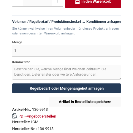
In den Warenkorb
Volumen / Regelbedarf / Produktionsbedarf → Konditionen anfragen
Sie können wahlweise Ihren Volumenbedarf für dieses Produkt anfragen
oder einen gesamten Warenkorb anfragen.
Menge
Kommentar
Regelbedarf oder Mengenangebot anfragen
Artikel in Bestellliste speichern
Artikel-Nr.:
136-9913
PDF-Angebot erstellen
Hersteller:
IGM
Hersteller-Nr.:
136-9913