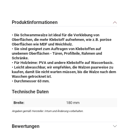
Produktinformationen
• Die Schwammwalze ist ideal für die Verklebung von
Oberflächen, die mehr Klebstoff aufnehmen, wie z.B. poröse
Oberflächen wie MDF und Weichholz.
• Sie sind geeignet zum Auftragen von Klebstoffen auf
unebenen Oberflächen - Türen, Profilteile, Rahmen und
Schränke.
• Für Holzleime: PVA und andere Klebstoffe auf Wasserbasis.
• Leicht abwaschbar, wir empfehlen, die Walzen paarweise zu
kaufen, damit Sie nicht warten müssen, bis die Walze nach dem
Waschen getrocknet ist.
• Durchmesser 63 mm.
Technische Daten
Breite:
180 mm
Angaben gemäß Hersteller. Irrtum und Änderung vorbehalten.
Bewertungen