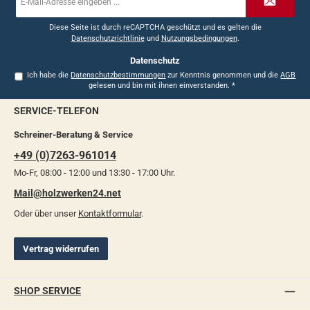
Mail-
Adresse
*
Diese Seite ist durch reCAPTCHA geschützt und es gelten die
Datenschutzrichtlinie
und
Nutzungsbedingungen
.
Datenschutz
Ich habe die
Datenschutzbestimmungen
zur Kenntnis genommen und die
AGB
gelesen und bin mit ihnen einverstanden.
*
SERVICE-TELEFON
Schreiner-Beratung & Service
+49 (0)7263-961014
Mo-Fr, 08:00 - 12:00 und 13:30 - 17:00 Uhr.
Mail@holzwerken24.net
Oder über unser
Kontaktformular
.
Vertrag widerrufen
SHOP SERVICE