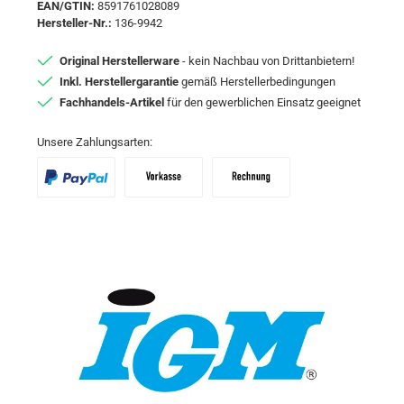
EAN/GTIN:
8591761028089
Hersteller-Nr.:
136-9942
Original Herstellerware
- kein Nachbau von Drittanbietern!
Inkl. Herstellergarantie
gemäß Herstellerbedingungen
Fachhandels-Artikel
für den gewerblichen Einsatz geeignet
Unsere Zahlungsarten:
PayPal
Vorkasse
Zahlungsziel: 10 Tage abzgl. 2% Skon