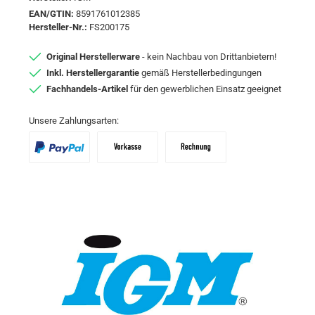
EAN/GTIN:
8591761012385
Hersteller-Nr.:
FS200175
Original Herstellerware
- kein Nachbau von Drittanbietern!
Inkl. Herstellergarantie
gemäß Herstellerbedingungen
Fachhandels-Artikel
für den gewerblichen Einsatz geeignet
Unsere Zahlungsarten:
PayPal
Vorkasse
Zahlungsziel: 10 Tage abzgl. 2% Skon