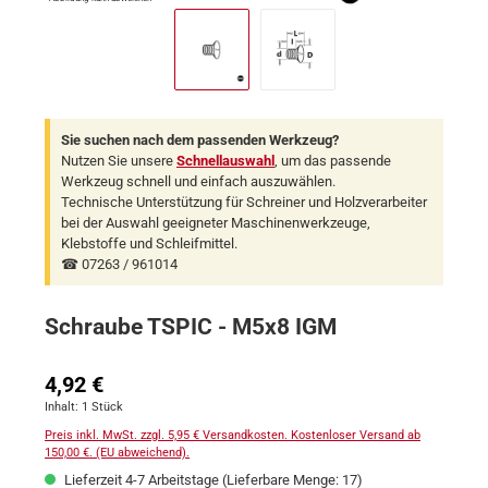
Sie suchen nach dem passenden Werkzeug?
Nutzen Sie unsere
Schnellauswahl
, um das passende
Werkzeug schnell und einfach auszuwählen.
Technische Unterstützung für Schreiner und Holzverarbeiter
bei der Auswahl geeigneter Maschinenwerkzeuge,
Klebstoffe und Schleifmittel.
☎ 07263 / 961014
Schraube TSPIC - M5x8 IGM
Regulärer Preis:
4,92 €
Inhalt:
1 Stück
Preis inkl. MwSt. zzgl. 5,95 € Versandkosten. Kostenloser Versand ab
150,00 €. (EU abweichend).
Lieferzeit 4-7 Arbeitstage (Lieferbare Menge: 17)