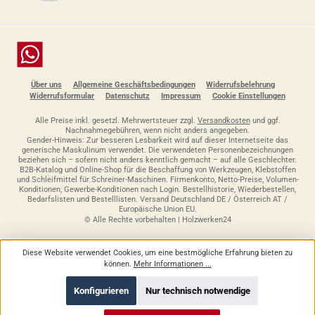
Chat
Über uns
Allgemeine Geschäftsbedingungen
Widerrufsbelehrung
Widerrufsformular
Datenschutz
Impressum
Cookie Einstellungen
Alle Preise inkl. gesetzl. Mehrwertsteuer zzgl.
Versandkosten
und ggf.
Nachnahmegebühren, wenn nicht anders angegeben.
Gender-Hinweis: Zur besseren Lesbarkeit wird auf dieser Internetseite das
generische Maskulinum verwendet. Die verwendeten Personenbezeichnungen
beziehen sich – sofern nicht anders kenntlich gemacht – auf alle Geschlechter.
B2B-Katalog und Online-Shop für die Beschaffung von Werkzeugen, Klebstoffen
und Schleifmittel für Schreiner-Maschinen. Firmenkonto, Netto-Preise, Volumen-
Konditionen, Gewerbe-Konditionen nach Login. Bestellhistorie, Wiederbestellen,
Bedarfslisten und Bestelllisten. Versand Deutschland DE / Österreich AT /
Europäische Union EU.
© Alle Rechte vorbehalten | Holzwerken24
Diese Website verwendet Cookies, um eine bestmögliche Erfahrung bieten zu
können.
Mehr Informationen ...
Konfigurieren
Nur technisch notwendige