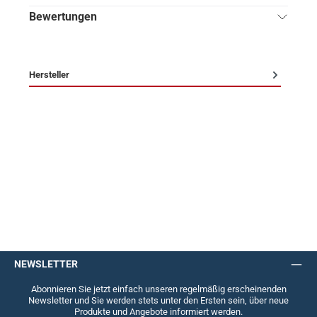
Bewertungen
Hersteller
NEWSLETTER
Abonnieren Sie jetzt einfach unseren regelmäßig erscheinenden
Newsletter und Sie werden stets unter den Ersten sein, über neue
Produkte und Angebote informiert werden.