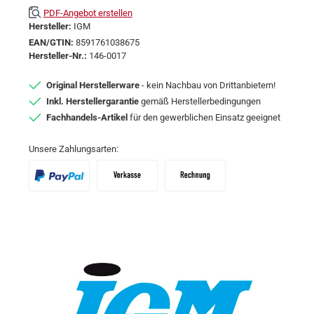
PDF-Angebot erstellen
Hersteller:
IGM
EAN/GTIN:
8591761038675
Hersteller-Nr.:
146-0017
Original Herstellerware
- kein Nachbau von Drittanbietern!
Inkl. Herstellergarantie
gemäß Herstellerbedingungen
Fachhandels-Artikel
für den gewerblichen Einsatz geeignet
Unsere Zahlungsarten:
PayPal
Vorkasse
Zahlungsziel: 10 Tage abzgl. 2% Skon