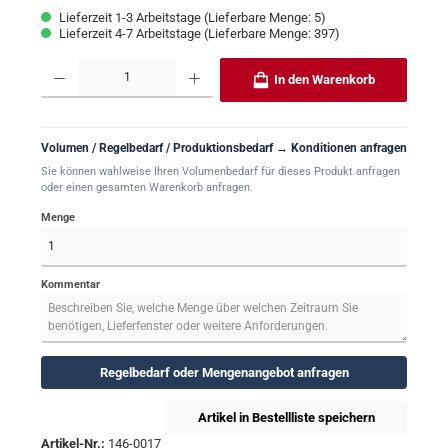
Lieferzeit 1-3 Arbeitstage (Lieferbare Menge: 5)
Lieferzeit 4-7 Arbeitstage (Lieferbare Menge: 397)
Produkt Anzahl: Gib den gewünschten Wert ein oder benutze die Schaltflächen um 
In den Warenkorb
Volumen / Regelbedarf / Produktionsbedarf → Konditionen anfragen
Sie können wahlweise Ihren Volumenbedarf für dieses Produkt anfragen
oder einen gesamten Warenkorb anfragen.
Menge
Kommentar
Regelbedarf oder Mengenangebot anfragen
Artikel in Bestellliste speichern
Artikel-Nr.:
146-0017