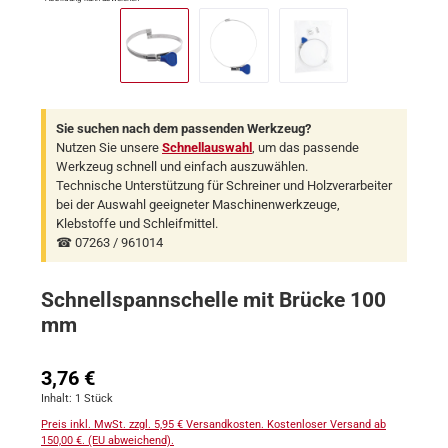
Sie suchen nach dem passenden Werkzeug?
Nutzen Sie unsere
Schnellauswahl
, um das passende
Werkzeug schnell und einfach auszuwählen.
Technische Unterstützung für Schreiner und Holzverarbeiter
bei der Auswahl geeigneter Maschinenwerkzeuge,
Klebstoffe und Schleifmittel.
☎ 07263 / 961014
Schnellspannschelle mit Brücke 100
mm
Regulärer Preis:
3,76 €
Inhalt:
1 Stück
Preis inkl. MwSt. zzgl. 5,95 € Versandkosten. Kostenloser Versand ab
150,00 €. (EU abweichend).