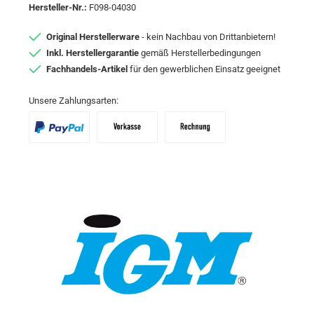
Hersteller-Nr.:
F098-04030
Original Herstellerware
- kein Nachbau von Drittanbietern!
Inkl. Herstellergarantie
gemäß Herstellerbedingungen
Fachhandels-Artikel
für den gewerblichen Einsatz geeignet
Unsere Zahlungsarten:
PayPal
Vorkasse
Zahlungsziel: 10 Tage abzgl. 2% Skon