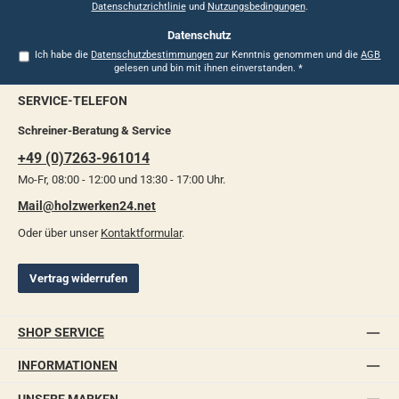
Datenschutzrichtlinie
und
Nutzungsbedingungen
.
Datenschutz
Ich habe die
Datenschutzbestimmungen
zur Kenntnis genommen und die
AGB
gelesen und bin mit ihnen einverstanden.
*
SERVICE-TELEFON
Schreiner-Beratung & Service
+49 (0)7263-961014
Mo-Fr, 08:00 - 12:00 und 13:30 - 17:00 Uhr.
Mail@holzwerken24.net
Oder über unser
Kontaktformular
.
Vertrag widerrufen
SHOP SERVICE
INFORMATIONEN