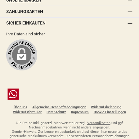
UNSERE MARKEN
ZAHLUNGSARTEN
SICHER EINKAUFEN
Ihre Daten sind sicher.
Chat
Über uns
Allgemeine Geschäftsbedingungen
Widerrufsbelehrung
Widerrufsformular
Datenschutz
Impressum
Cookie Einstellungen
Alle Preise inkl. gesetzl. Mehrwertsteuer zzgl.
Versandkosten
und ggf.
Nachnahmegebühren, wenn nicht anders angegeben.
Gender-Hinweis: Zur besseren Lesbarkeit wird auf dieser Internetseite das
generische Maskulinum verwendet. Die verwendeten Personenbezeichnungen