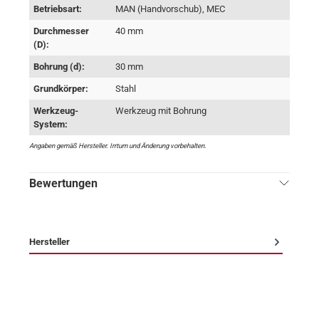
Betriebsart:
MAN (Handvorschub), MEC
Durchmesser
40 mm
(D):
Bohrung (d):
30 mm
Grundkörper:
Stahl
Werkzeug-
Werkzeug mit Bohrung
System:
Angaben gemäß Hersteller. Irrtum und Änderung vorbehalten.
Bewertungen
Hersteller