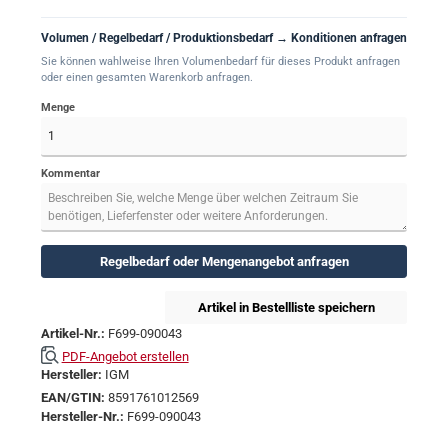
Volumen / Regelbedarf / Produktionsbedarf → Konditionen anfragen
Sie können wahlweise Ihren Volumenbedarf für dieses Produkt anfragen
oder einen gesamten Warenkorb anfragen.
Menge
Kommentar
Regelbedarf oder Mengenangebot anfragen
Artikel in Bestellliste speichern
Artikel-Nr.:
F699-090043
PDF-Angebot erstellen
Hersteller:
IGM
EAN/GTIN:
8591761012569
Hersteller-Nr.:
F699-090043