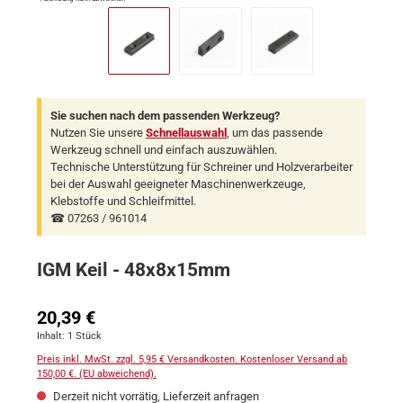
Sie suchen nach dem passenden Werkzeug?
Nutzen Sie unsere
Schnellauswahl
, um das passende
Werkzeug schnell und einfach auszuwählen.
Technische Unterstützung für Schreiner und Holzverarbeiter
bei der Auswahl geeigneter Maschinenwerkzeuge,
Klebstoffe und Schleifmittel.
☎ 07263 / 961014
IGM Keil - 48x8x15mm
Regulärer Preis:
20,39 €
Inhalt:
1 Stück
Preis inkl. MwSt. zzgl. 5,95 € Versandkosten. Kostenloser Versand ab
150,00 €. (EU abweichend).
Derzeit nicht vorrätig, Lieferzeit anfragen