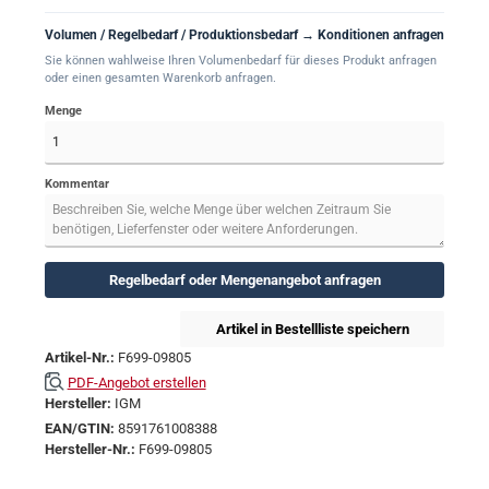
Volumen / Regelbedarf / Produktionsbedarf → Konditionen anfragen
Sie können wahlweise Ihren Volumenbedarf für dieses Produkt anfragen
oder einen gesamten Warenkorb anfragen.
Menge
Kommentar
Regelbedarf oder Mengenangebot anfragen
Artikel in Bestellliste speichern
Artikel-Nr.:
F699-09805
PDF-Angebot erstellen
Hersteller:
IGM
EAN/GTIN:
8591761008388
Hersteller-Nr.:
F699-09805