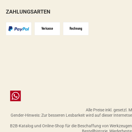
ZAHLUNGSARTEN
PayPal
Vorkasse
Zahlungsziel: 10 Tage abzgl. 2%
Chat
Alle Preise inkl. gesetzl.
Gender-Hinweis: Zur besseren Lesbarkeit wird auf dieser Internet
B2B-Katalog und Online-Shop für die Beschaffung von Werkzeugen, 
Bestellhistorie, Wiederbest