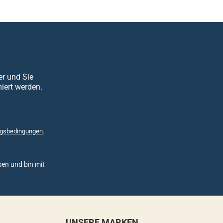
er und Sie
iert werden.
gsbedingungen
.
en und bin mit
UNSERE MARKEN