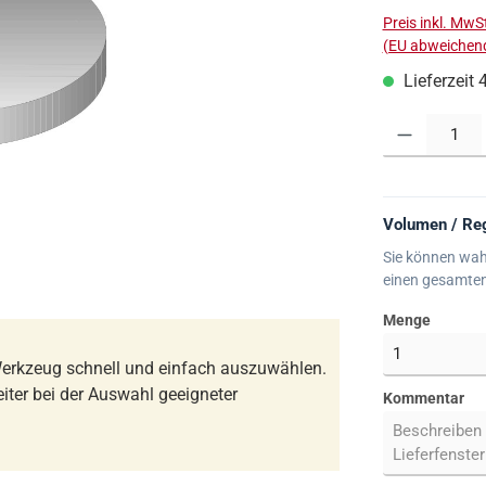
Preis inkl. MwS
(EU abweichend
Lieferzeit 
Produkt Anzahl:
Volumen / Reg
Sie können wah
einen gesamte
Menge
erkzeug schnell und einfach auszuwählen.
iter bei der Auswahl geeigneter
Kommentar