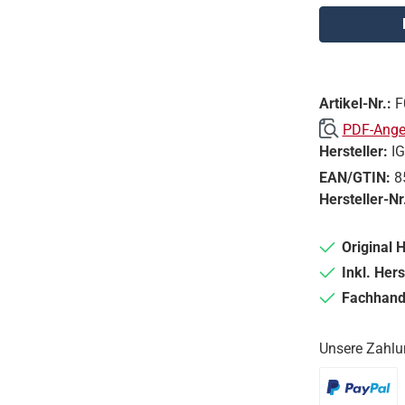
Artikel-Nr.:
F
PDF-Angeb
Hersteller:
I
EAN/GTIN:
8
Hersteller-Nr
Original 
Inkl. Hers
Fachhande
Unsere Zahlu