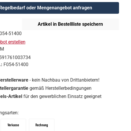
Regelbedarf oder Mengenangebot anfragen
Artikel in Bestellliste speichern
054-51400
ot erstellen
GM
591761003734
.:
F054-51400
Herstellerware
- kein Nachbau von Drittanbietern!
tellergarantie
gemäß Herstellerbedingungen
ls-Artikel
für den gewerblichen Einsatz geeignet
ngsarten: