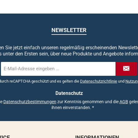
NEWSLETTER
n Sie jetzt einfach unseren regelmäßig erscheinenden Newslett
s unter den Ersten sein, über neue Produkte und Angebote inform
E-
Mail-
Adresse
 durch reCAPTCHA geschützt und es gelten die
Datenschutzrichtlinie
und
Nutzun
*
Datenschutz
ie
Datenschutzbestimmungen
zur Kenntnis genommen und die
AGB
geles
ihnen einverstanden.
*
VICE
INFORMATIONEN