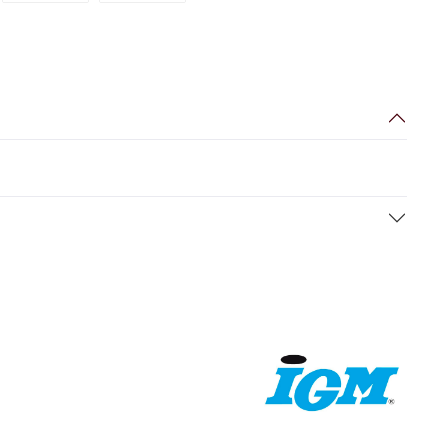
Vorkasse
Zahlungsziel: 10 Tage abzgl. 2% Skonto, 30 Tag