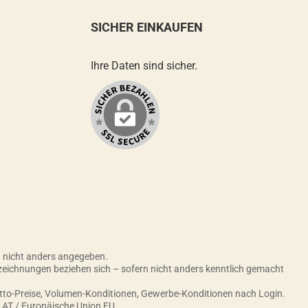
SICHER EINKAUFEN
Ihre Daten sind sicher.
nicht anders angegeben.
zeichnungen beziehen sich – sofern nicht anders kenntlich gemacht
etto-Preise, Volumen-Konditionen, Gewerbe-Konditionen nach Login.
h AT / Europäische Union EU.