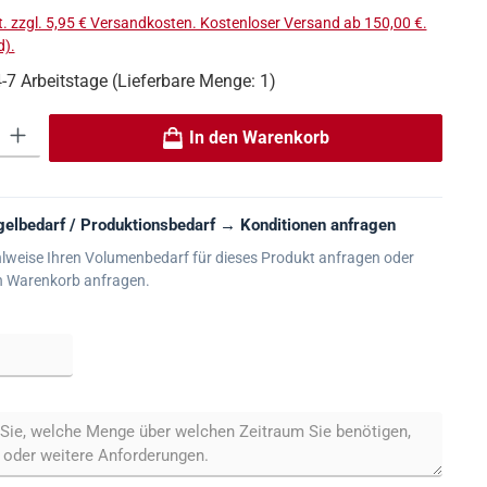
t. zzgl. 5,95 € Versandkosten. Kostenloser Versand ab 150,00 €.
).
4-7 Arbeitstage (Lieferbare Menge: 1)
 Gib den gewünschten Wert ein oder benutze die Schaltflächen um die An
In den Warenkorb
elbedarf / Produktionsbedarf → Konditionen anfragen
lweise Ihren Volumenbedarf für dieses Produkt anfragen oder
n Warenkorb anfragen.