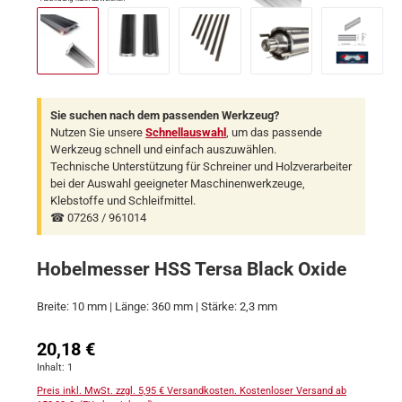
Sie suchen nach dem passenden Werkzeug?
Nutzen Sie unsere
Schnellauswahl
, um das passende
Werkzeug schnell und einfach auszuwählen.
Technische Unterstützung für Schreiner und Holzverarbeiter
bei der Auswahl geeigneter Maschinenwerkzeuge,
Klebstoffe und Schleifmittel.
☎ 07263 / 961014
Hobelmesser HSS Tersa Black Oxide
Breite: 10 mm | Länge: 360 mm | Stärke: 2,3 mm
Regulärer Preis:
20,18 €
Inhalt:
1
Preis inkl. MwSt. zzgl. 5,95 € Versandkosten. Kostenloser Versand ab