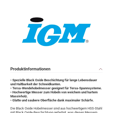
Produktinformationen
• Spezielle Black Oxide Beschichtung für lange Lebensdauer
und Haltbarkeit der Schneidkanten.
• Tersa-Wendehobelmesser geeignet für Tersa-Spannsysteme.
• Hochwertige Messer zum Hobeln von weichem und hartem
Massivholz.
• Glatte und saubere Oberfläche dank maximaler Schärfe.
Die Black Oxide Hobelmesser sind aus hochwertigem HSS-Stahl
mit Black Oxide-Beschichtung gefertigt, was diesen Messern