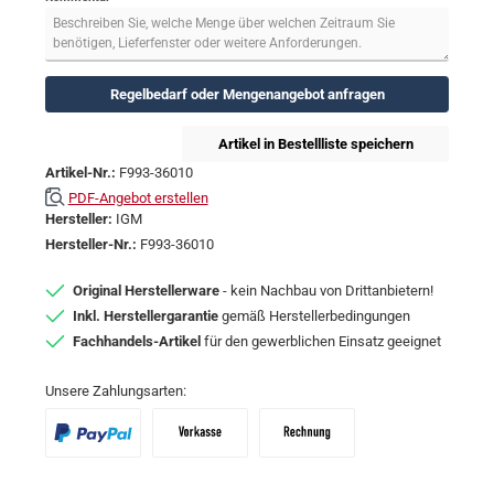
Regelbedarf oder Mengenangebot anfragen
Artikel in Bestellliste speichern
Artikel-Nr.:
F993-36010
PDF-Angebot erstellen
Hersteller:
IGM
Hersteller-Nr.:
F993-36010
Original Herstellerware
- kein Nachbau von Drittanbietern!
Inkl. Herstellergarantie
gemäß Herstellerbedingungen
Fachhandels-Artikel
für den gewerblichen Einsatz geeignet
Unsere Zahlungsarten:
PayPal
Vorkasse
Zahlungsziel: 10 Tage abzgl. 2% Skon