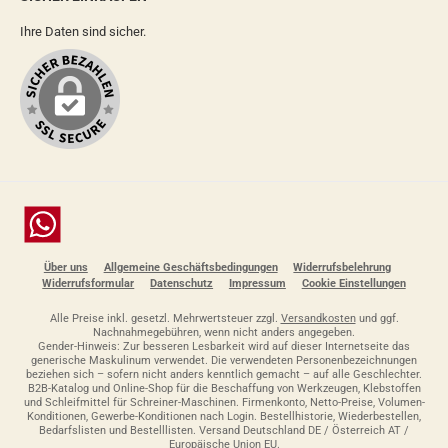
Ihre Daten sind sicher.
Chat
Über uns
Allgemeine Geschäftsbedingungen
Widerrufsbelehrung
Widerrufsformular
Datenschutz
Impressum
Cookie Einstellungen
Alle Preise inkl. gesetzl. Mehrwertsteuer zzgl.
Versandkosten
und ggf.
Nachnahmegebühren, wenn nicht anders angegeben.
Gender-Hinweis: Zur besseren Lesbarkeit wird auf dieser Internetseite das
generische Maskulinum verwendet. Die verwendeten Personenbezeichnungen
beziehen sich – sofern nicht anders kenntlich gemacht – auf alle Geschlechter.
B2B-Katalog und Online-Shop für die Beschaffung von Werkzeugen, Klebstoffen
und Schleifmittel für Schreiner-Maschinen. Firmenkonto, Netto-Preise, Volumen-
Konditionen, Gewerbe-Konditionen nach Login. Bestellhistorie, Wiederbestellen,
Bedarfslisten und Bestelllisten. Versand Deutschland DE / Österreich AT /
Europäische Union EU.