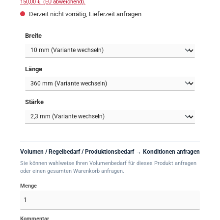
150,00 €. (EU abweichend).
Derzeit nicht vorrätig, Lieferzeit anfragen
auswählen
Breite
auswählen
Länge
auswählen
Stärke
Volumen / Regelbedarf / Produktionsbedarf → Konditionen anfragen
Sie können wahlweise Ihren Volumenbedarf für dieses Produkt anfragen
oder einen gesamten Warenkorb anfragen.
Menge
Kommentar