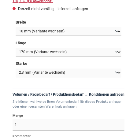
150,00 €. (EU abweichend).
Derzeit nicht vorrätig, Lieferzeit anfragen
auswählen
Breite
auswählen
Länge
auswählen
Stärke
Volumen / Regelbedarf / Produktionsbedarf → Konditionen anfragen
Sie können wahlweise Ihren Volumenbedarf für dieses Produkt anfragen
oder einen gesamten Warenkorb anfragen.
Menge
Kommentar