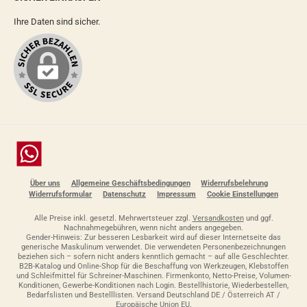
Ihre Daten sind sicher.
Chat
Über uns
Allgemeine Geschäftsbedingungen
Widerrufsbelehrung
Widerrufsformular
Datenschutz
Impressum
Cookie Einstellungen
Alle Preise inkl. gesetzl. Mehrwertsteuer zzgl.
Versandkosten
und ggf.
Nachnahmegebühren, wenn nicht anders angegeben.
Gender-Hinweis: Zur besseren Lesbarkeit wird auf dieser Internetseite das
generische Maskulinum verwendet. Die verwendeten Personenbezeichnungen
beziehen sich – sofern nicht anders kenntlich gemacht – auf alle Geschlechter.
B2B-Katalog und Online-Shop für die Beschaffung von Werkzeugen, Klebstoffen
und Schleifmittel für Schreiner-Maschinen. Firmenkonto, Netto-Preise, Volumen-
Konditionen, Gewerbe-Konditionen nach Login. Bestellhistorie, Wiederbestellen,
Bedarfslisten und Bestelllisten. Versand Deutschland DE / Österreich AT /
Europäische Union EU.