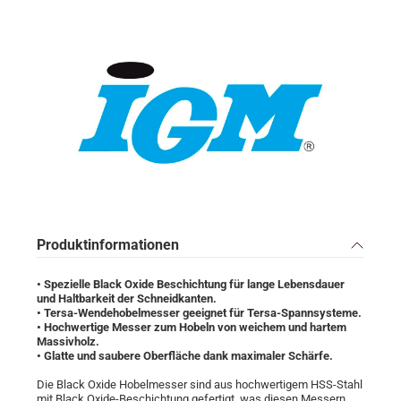
Produktinformationen
• Spezielle Black Oxide Beschichtung für lange Lebensdauer
und Haltbarkeit der Schneidkanten.
• Tersa-Wendehobelmesser geeignet für Tersa-Spannsysteme.
• Hochwertige Messer zum Hobeln von weichem und hartem
Massivholz.
• Glatte und saubere Oberfläche dank maximaler Schärfe.
Die Black Oxide Hobelmesser sind aus hochwertigem HSS-Stahl
mit Black Oxide-Beschichtung gefertigt, was diesen Messern