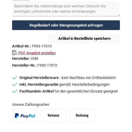
Regelbedarf oder Mengenangebot anfragen
Artikel in Bestellliste speichern
Artikel-Nr.:
F993-17010
PDF-Angebot erstellen
Hersteller:
IGM
Hersteller-Nr.:
F993-17010
Original Herstellerware
- kein Nachbau von Drittanbietern!
Inkl. Herstellergarantie
gemäß Herstellerbedingungen
Fachhandels-Artikel
für den gewerblichen Einsatz geeignet
Unsere Zahlungsarten:
PayPal
Vorkasse
Zahlungsziel: 10 Tage abzgl. 2% Skon