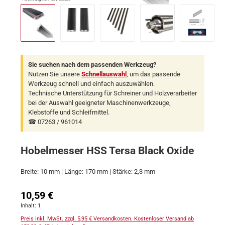
Sie suchen nach dem passenden Werkzeug?
Nutzen Sie unsere
Schnellauswahl
, um das passende
Werkzeug schnell und einfach auszuwählen.
Technische Unterstützung für Schreiner und Holzverarbeiter
bei der Auswahl geeigneter Maschinenwerkzeuge,
Klebstoffe und Schleifmittel.
☎ 07263 / 961014
Hobelmesser HSS Tersa Black Oxide
Breite: 10 mm | Länge: 170 mm | Stärke: 2,3 mm
Regulärer Preis:
10,59 €
Inhalt:
1
Preis inkl. MwSt. zzgl. 5,95 € Versandkosten. Kostenloser Versand ab