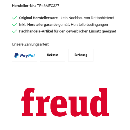
Hersteller-Nr.:
TP46MEC327
Original Herstellerware
- kein Nachbau von Drittanbietern!
Inkl. Herstellergarantie
gemäß Herstellerbedingungen
Fachhandels-Artikel
für den gewerblichen Einsatz geeignet
Unsere Zahlungsarten:
PayPal
Vorkasse
Zahlungsziel: 10 Tage abzgl. 2% Skon