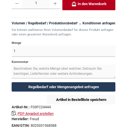
In den Warenkorb
Volumen / Regelbedarf / Produktionsbedarf → Konditionen anfragen
Sie können wahlweise Ihren Volumenbedarf für dieses Produkt anfragen
oder einen gesamten Warenkorb anfragen.
Menge
Kommentar
Regelbedarf oder Mengenangebot anfragen
Artikel in Bestellliste speichern
Artikel-Nr.:
F03FC24444
PDF-Angebot erstellen
Hersteller:
Freud
EAN/GTIN:
8025331568588