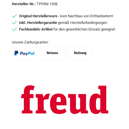
Hersteller-Nr.:
TP05M 150B
Original Herstellerware
- kein Nachbau von Drittanbietern!
Inkl. Herstellergarantie
gemäß Herstellerbedingungen
Fachhandels-Artikel
für den gewerblichen Einsatz geeignet
Unsere Zahlungsarten:
PayPal
Vorkasse
Zahlungsziel: 10 Tage abzgl. 2% Skon