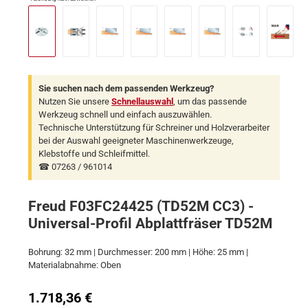
Sie suchen nach dem passenden Werkzeug?
Nutzen Sie unsere
Schnellauswahl
, um das passende
Werkzeug schnell und einfach auszuwählen.
Technische Unterstützung für Schreiner und Holzverarbeiter
bei der Auswahl geeigneter Maschinenwerkzeuge,
Klebstoffe und Schleifmittel.
☎ 07263 / 961014
Freud F03FC24425 (TD52M CC3) -
Universal-Profil Abplattfräser TD52M
Bohrung: 32 mm | Durchmesser: 200 mm | Höhe: 25 mm |
Materialabnahme: Oben
Regulärer Preis:
1.718,36 €