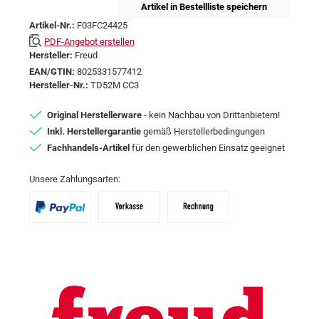
Artikel in Bestellliste speichern
Artikel-Nr.:
F03FC24425
PDF-Angebot erstellen
Hersteller:
Freud
EAN/GTIN:
8025331577412
Hersteller-Nr.:
TD52M CC3
Original Herstellerware
- kein Nachbau von Drittanbietern!
Inkl. Herstellergarantie
gemäß Herstellerbedingungen
Fachhandels-Artikel
für den gewerblichen Einsatz geeignet
Unsere Zahlungsarten:
PayPal
Vorkasse
Zahlungsziel: 10 Tage abzgl. 2% Skon