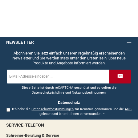
NEWSLETTER
Abonnieren Sie jetzt einfach unseren regelmäßig erscheinenden
Newsletter und Sie werden stets unter den Ersten sein, über neue
Produkte und Angebote informiert werden.
E-
Mail-
Adresse
*
Diese Seite ist durch reCAPTCHA geschützt und es gelten die
Datenschutzrichtlinie
und
Nutzungsbedingungen
.
Datenschutz
Ich habe die
Datenschutzbestimmungen
zur Kenntnis genommen und die
AGB
gelesen und bin mit ihnen einverstanden.
*
SERVICE-TELEFON
Schreiner-Beratung & Service