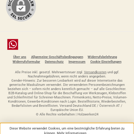
Chat
Über uns
Allgemeine Geschäftsbedingungen
Widerrufsbelehrung
Widerrufsformular
Datenschutz
Impressum
Cookie Einstellungen
Alle Preise inkl. gesetzl. Mehrwertsteuer zzgl.
Versandkosten
und ggf.
Nachnahmegebühren, wenn nicht anders angegeben.
Gender-Hinweis: Zur besseren Lesbarkeit wird auf dieser Internetseite das
generische Maskulinum verwendet. Die verwendeten Personenbezeichnungen
beziehen sich – sofern nicht anders kenntlich gemacht – auf alle Geschlechter.
B2B-Katalog und Online-Shop für die Beschaffung von Werkzeugen, Klebstoffen
und Schleifmittel für Schreiner-Maschinen. Firmenkonto, Netto-Preise, Volumen-
Konditionen, Gewerbe-Konditionen nach Login. Bestellhistorie, Wiederbestellen,
Bedarfslisten und Bestelllisten. Versand Deutschland DE / Österreich AT /
Europäische Union EU.
© Alle Rechte vorbehalten | Holzwerken24
Diese Website verwendet Cookies, um eine bestmögliche Erfahrung bieten zu
können.
Mehr Informationen ...