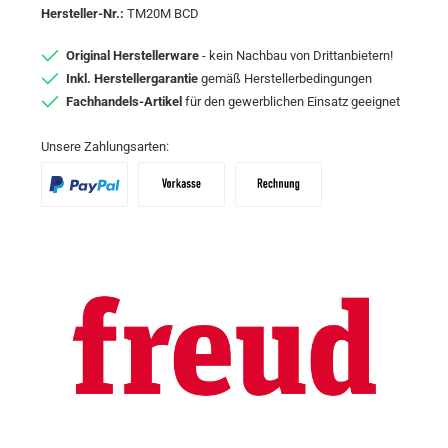
Hersteller-Nr.:
TM20M BCD
Original Herstellerware
- kein Nachbau von Drittanbietern!
Inkl. Herstellergarantie
gemäß Herstellerbedingungen
Fachhandels-Artikel
für den gewerblichen Einsatz geeignet
Unsere Zahlungsarten:
PayPal
Vorkasse
Zahlungsziel: 10 Tage abzgl. 2% Skon