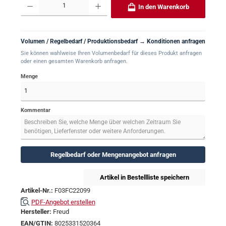
In den Warenkorb
Volumen / Regelbedarf / Produktionsbedarf → Konditionen anfragen
Sie können wahlweise Ihren Volumenbedarf für dieses Produkt anfragen
oder einen gesamten Warenkorb anfragen.
Menge
Kommentar
Regelbedarf oder Mengenangebot anfragen
Artikel in Bestellliste speichern
Artikel-Nr.:
F03FC22099
PDF-Angebot erstellen
Hersteller:
Freud
EAN/GTIN:
8025331520364