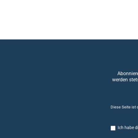
Abonniere
werden stet
Diese Seite ist
Ich habe d