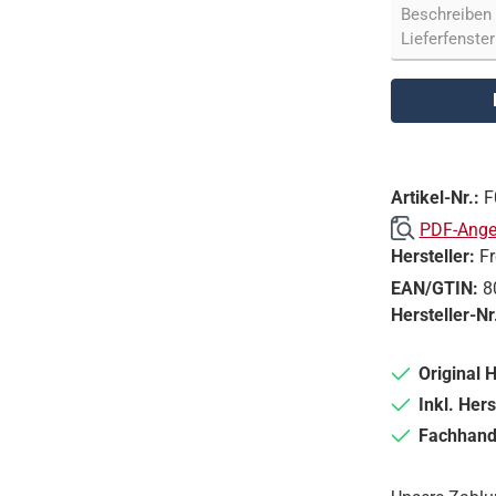
Artikel-Nr.:
F
PDF-Angeb
Hersteller:
F
EAN/GTIN:
8
Hersteller-Nr
Original 
Inkl. Hers
Fachhande