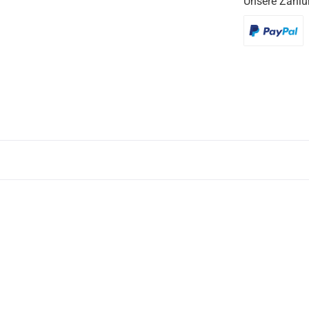
Unsere Zahlu
PayPal