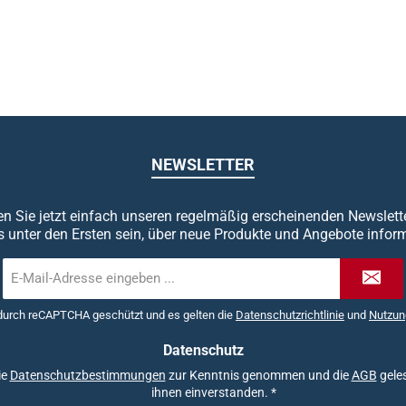
NEWSLETTER
n Sie jetzt einfach unseren regelmäßig erscheinenden Newslett
s unter den Ersten sein, über neue Produkte und Angebote inform
E-
Mail-
Adresse
 durch reCAPTCHA geschützt und es gelten die
Datenschutzrichtlinie
und
Nutzun
*
Datenschutz
ie
Datenschutzbestimmungen
zur Kenntnis genommen und die
AGB
geles
ihnen einverstanden.
*