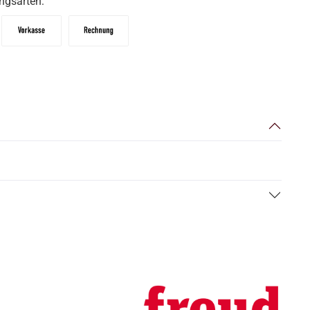
ngsarten:
Vorkasse
Zahlungsziel: 10 Tage abzgl. 2% Skonto, 30 Tag