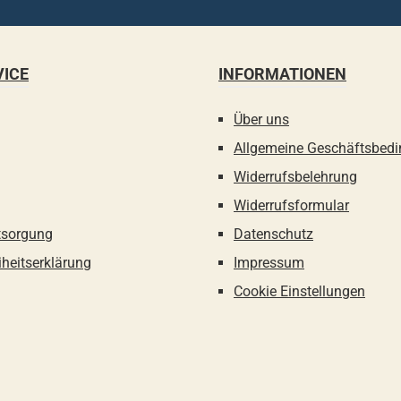
VICE
INFORMATIONEN
Über uns
Allgemeine Geschäftsbed
Widerrufsbelehrung
Widerrufsformular
tsorgung
Datenschutz
iheitserklärung
Impressum
Cookie Einstellungen