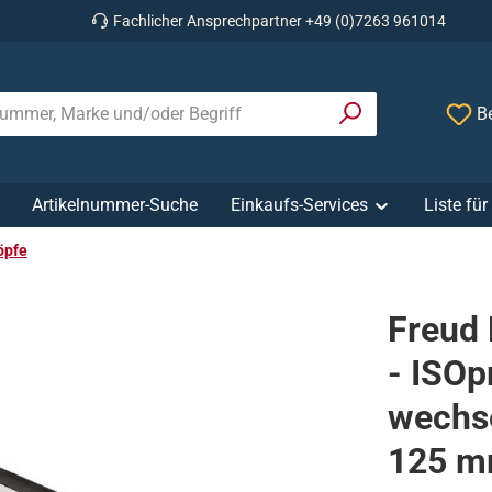
Fachlicher Ansprechpartner +49 (0)7263 961014
Be
Artikelnummer-Suche
Einkaufs-Services
Liste fü
öpfe
Freud
- ISOp
wechse
125 m