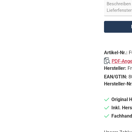
Artikel-Nr.:
F
PDF-Angeb
Hersteller:
F
EAN/GTIN:
8
Hersteller-Nr
Original 
Inkl. Hers
Fachhande