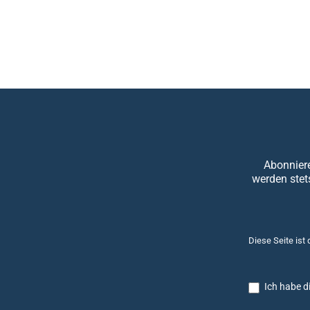
Abonniere
werden stet
Diese Seite ist
Ich habe d