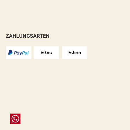
ZAHLUNGSARTEN
PayPal
Vorkasse
Zahlungsziel: 10 Tage abzgl. 2%
Chat