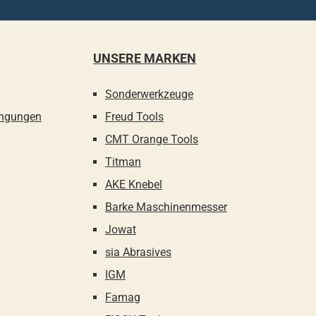
UNSERE MARKEN
Sonderwerkzeuge
ingungen
Freud Tools
CMT Orange Tools
Titman
AKE Knebel
Barke Maschinenmesser
Jowat
sia Abrasives
IGM
Famag