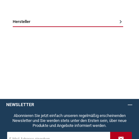
Hersteller
NEWSLETTER
Abonnieren Sie jetzt einfach unseren regelmäßig erscheinenden
Newsletter und Sie werden stets unter den Ersten sein, über neue
Produkte und Angebote informiert werden.
E-