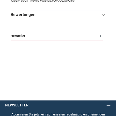
Angaben gemäß Hersteller. Irrtum und Änderung vorbehalten.
Bewertungen
Hersteller
NEWSLETTER
Abonnieren Sie jetzt einfach unseren regelmäßig erscheinenden