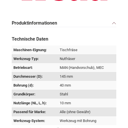
Produktinformationen
Technische Daten
Maschinen-Eignung:
Tischfräse
Werkzeug-Typ:
Nutfräser
Betriebsart:
MAN (Handvorschub), MEC
Durchmesser (D):
145 mm
Bohrung (d):
40 mm
Grundkörper:
Stahl
Nutzlänge (NL, L, h):
10 mm
Passend für Marke:
Alle (ohne Gewähr)
Werkzeug-System:
Werkzeug mit Bohrung