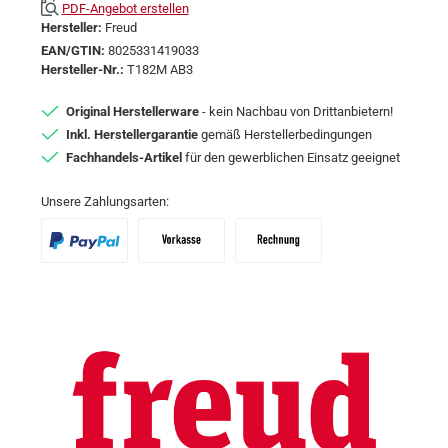
PDF-Angebot erstellen
Hersteller:
Freud
EAN/GTIN:
8025331419033
Hersteller-Nr.:
T182M AB3
Original Herstellerware
- kein Nachbau von Drittanbietern!
Inkl. Herstellergarantie
gemäß Herstellerbedingungen
Fachhandels-Artikel
für den gewerblichen Einsatz geeignet
Unsere Zahlungsarten:
PayPal
Vorkasse
Zahlungsziel: 10 Tage abzgl. 2% Skon