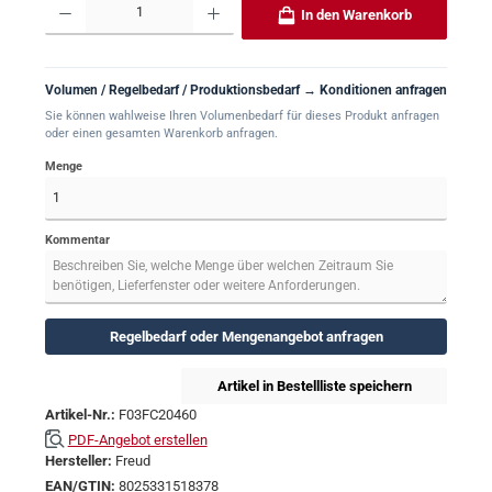
In den Warenkorb
Volumen / Regelbedarf / Produktionsbedarf → Konditionen anfragen
Sie können wahlweise Ihren Volumenbedarf für dieses Produkt anfragen
oder einen gesamten Warenkorb anfragen.
Menge
Kommentar
Regelbedarf oder Mengenangebot anfragen
Artikel in Bestellliste speichern
Artikel-Nr.:
F03FC20460
PDF-Angebot erstellen
Hersteller:
Freud
EAN/GTIN:
8025331518378