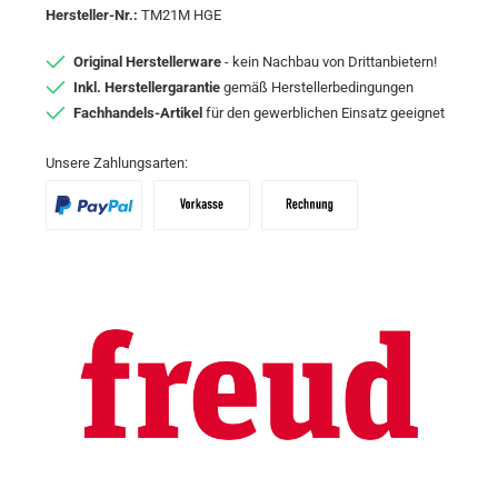
Hersteller-Nr.:
TM21M HGE
Original Herstellerware
- kein Nachbau von Drittanbietern!
Inkl. Herstellergarantie
gemäß Herstellerbedingungen
Fachhandels-Artikel
für den gewerblichen Einsatz geeignet
Unsere Zahlungsarten:
PayPal
Vorkasse
Zahlungsziel: 10 Tage abzgl. 2% Skon