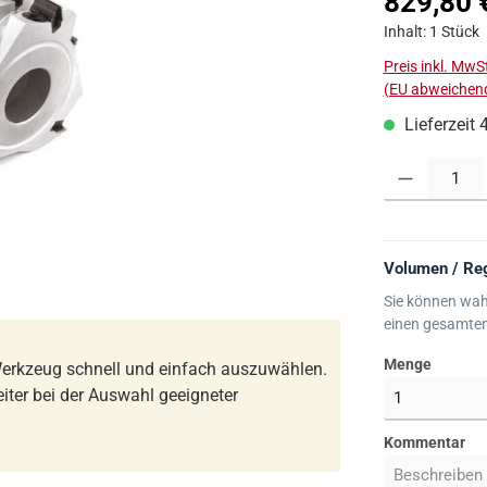
829,80 
Inhalt:
1 Stück
Preis inkl. MwS
(EU abweichend
Lieferzeit 
Produkt Anzahl:
Volumen / Reg
Sie können wah
einen gesamte
Menge
erkzeug schnell und einfach auszuwählen.
iter bei der Auswahl geeigneter
Kommentar