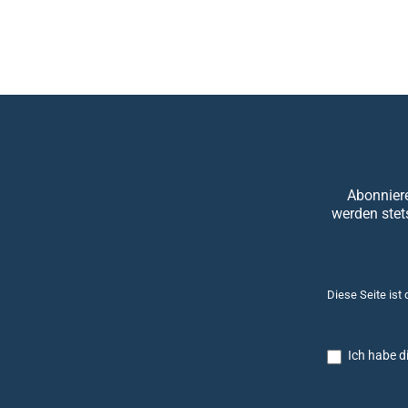
Abonniere
werden stet
Diese Seite ist
Ich habe d