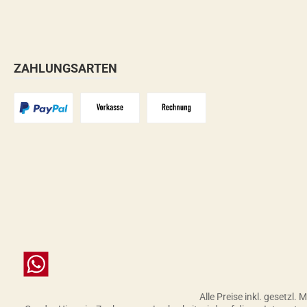
ZAHLUNGSARTEN
PayPal
Vorkasse
Zahlungsziel: 10 Tage abzgl. 2%
Chat
Alle Preise inkl. gesetzl.