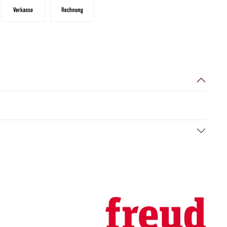
Vorkasse
Zahlungsziel: 10 Tage abzgl. 2% Skonto, 30 Tag