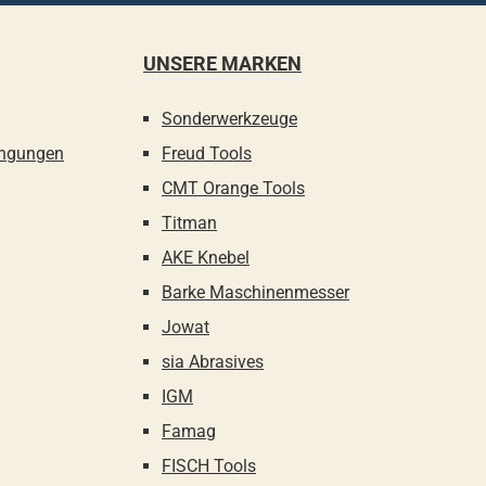
UNSERE MARKEN
Sonderwerkzeuge
ingungen
Freud Tools
CMT Orange Tools
Titman
AKE Knebel
Barke Maschinenmesser
Jowat
sia Abrasives
IGM
Famag
FISCH Tools