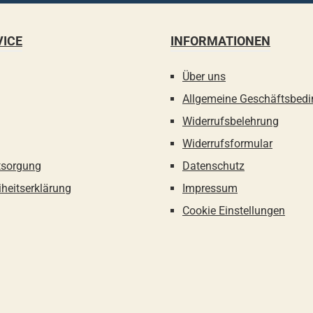
VICE
INFORMATIONEN
Über uns
Allgemeine Geschäftsbed
Widerrufsbelehrung
Widerrufsformular
tsorgung
Datenschutz
iheitserklärung
Impressum
Cookie Einstellungen