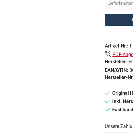
Artikel-Nr.:
F
PDF-Angeb
Hersteller:
F
EAN/GTIN:
8
Hersteller-Nr
Original 
Inkl. Hers
Fachhande
Unsere Zahlu