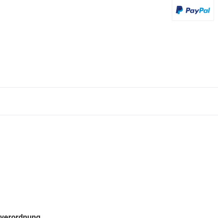
PayPal
sverordnung