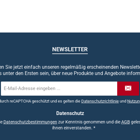
NEWSLETTER
n Sie jetzt einfach unseren regelmäßig erscheinenden Newslett
s unter den Ersten sein, über neue Produkte und Angebote inform
E-
Mail-
Adresse
 durch reCAPTCHA geschützt und es gelten die
Datenschutzrichtlinie
und
Nutzun
*
Datenschutz
ie
Datenschutzbestimmungen
zur Kenntnis genommen und die
AGB
geles
ihnen einverstanden.
*