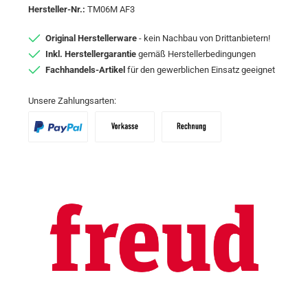
Hersteller-Nr.:
TM06M AF3
Original Herstellerware
- kein Nachbau von Drittanbietern!
Inkl. Herstellergarantie
gemäß Herstellerbedingungen
Fachhandels-Artikel
für den gewerblichen Einsatz geeignet
Unsere Zahlungsarten:
PayPal
Vorkasse
Zahlungsziel: 10 Tage abzgl. 2% Skon