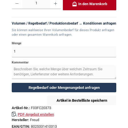
In den Warenkorb
Volumen / Regelbedarf / Produktionsbedarf → Konditionen anfragen
Sie können wahlweise Ihren Volumenbedarf für dieses Produkt anfragen
oder einen gesamten Warenkorb anfragen.
Menge
Kommentar
Regelbedarf oder Mengenangebot anfragen
Artikel in Bestellliste speichern
Artikel-Nr.:
F03FC20373
PDF-Angebot erstellen
Hersteller:
Freud
EAN/GTIN:
8025331410313