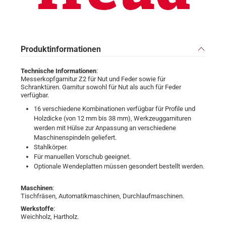
Produktinformationen
Technische Informationen
:
Messerkopfgarnitur Z2 für Nut und Feder sowie für
Schranktüren. Garnitur sowohl für Nut als auch für Feder
verfügbar.
16 verschiedene Kombinationen verfügbar für Profile und
Holzdicke (von 12 mm bis 38 mm), Werkzeuggarnituren
werden mit Hülse zur Anpassung an verschiedene
Maschinenspindeln geliefert.
Stahlkörper.
Für manuellen Vorschub geeignet.
Optionale Wendeplatten müssen gesondert bestellt werden.
Maschinen
:
Tischfräsen, Automatikmaschinen, Durchlaufmaschinen.
Werkstoffe
:
Weichholz, Hartholz.