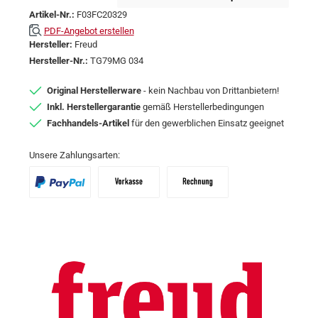
Artikel-Nr.:
F03FC20329
PDF-Angebot erstellen
Hersteller:
Freud
Hersteller-Nr.:
TG79MG 034
Original Herstellerware
- kein Nachbau von Drittanbietern!
Inkl. Herstellergarantie
gemäß Herstellerbedingungen
Fachhandels-Artikel
für den gewerblichen Einsatz geeignet
Unsere Zahlungsarten:
PayPal
Vorkasse
Zahlungsziel: 10 Tage abzgl. 2% Skon