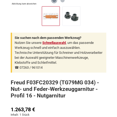
Abbildung kann abweichen
Sie suchen nach dem passenden Werkzeug?
Nutzen Sie unsere
Schnellauswahl
, um das passende
Werkzeug schnell und einfach auszuwählen.
Technische Unterstützung für Schreiner und Holzverarbeiter
bei der Auswahl geeigneter Maschinenwerkzeuge,
Klebstoffe und Schleifmittel.
☎ 07263 / 961014
Freud F03FC20329 (TG79MG 034) -
Nut- und Feder-Werkzeuggarnitur -
Profil 16 - Nutgarnitur
Regulärer Preis:
1.263,78 €
Inhalt:
1 Stück