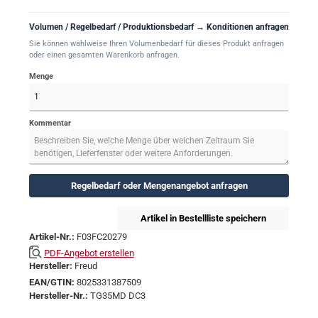
Volumen / Regelbedarf / Produktionsbedarf → Konditionen anfragen
Sie können wahlweise Ihren Volumenbedarf für dieses Produkt anfragen
oder einen gesamten Warenkorb anfragen.
Menge
Kommentar
Regelbedarf oder Mengenangebot anfragen
Artikel in Bestellliste speichern
Artikel-Nr.:
F03FC20279
PDF-Angebot erstellen
Hersteller:
Freud
EAN/GTIN:
8025331387509
Hersteller-Nr.:
TG35MD DC3