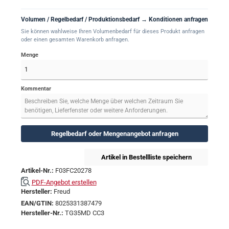
Volumen / Regelbedarf / Produktionsbedarf → Konditionen anfragen
Sie können wahlweise Ihren Volumenbedarf für dieses Produkt anfragen
oder einen gesamten Warenkorb anfragen.
Menge
Kommentar
Regelbedarf oder Mengenangebot anfragen
Artikel in Bestellliste speichern
Artikel-Nr.:
F03FC20278
PDF-Angebot erstellen
Hersteller:
Freud
EAN/GTIN:
8025331387479
Hersteller-Nr.:
TG35MD CC3