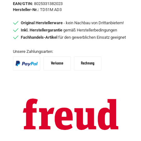
EAN/GTIN:
8025331382023
Hersteller-Nr.:
TD51M AD3
Original Herstellerware
- kein Nachbau von Drittanbietern!
Inkl. Herstellergarantie
gemäß Herstellerbedingungen
Fachhandels-Artikel
für den gewerblichen Einsatz geeignet
Unsere Zahlungsarten:
PayPal
Vorkasse
Zahlungsziel: 10 Tage abzgl. 2% Skon