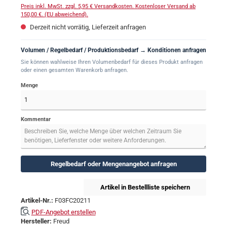
Preis inkl. MwSt. zzgl. 5,95 € Versandkosten. Kostenloser Versand ab
150,00 €. (EU abweichend).
Derzeit nicht vorrätig, Lieferzeit anfragen
Volumen / Regelbedarf / Produktionsbedarf → Konditionen anfragen
Sie können wahlweise Ihren Volumenbedarf für dieses Produkt anfragen
oder einen gesamten Warenkorb anfragen.
Menge
Kommentar
Regelbedarf oder Mengenangebot anfragen
Artikel in Bestellliste speichern
Artikel-Nr.:
F03FC20211
PDF-Angebot erstellen
Hersteller:
Freud