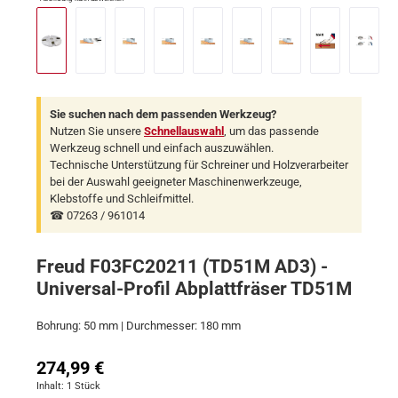
Sie suchen nach dem passenden Werkzeug?
Nutzen Sie unsere
Schnellauswahl
, um das passende
Werkzeug schnell und einfach auszuwählen.
Technische Unterstützung für Schreiner und Holzverarbeiter
bei der Auswahl geeigneter Maschinenwerkzeuge,
Klebstoffe und Schleifmittel.
☎ 07263 / 961014
Freud F03FC20211 (TD51M AD3) -
Universal-Profil Abplattfräser TD51M
Bohrung: 50 mm | Durchmesser: 180 mm
Regulärer Preis:
274,99 €
Inhalt:
1 Stück