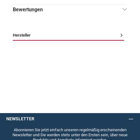
Bewertungen
Hersteller
NEWSLETTER
Abonnieren Sie jetzt einfach unseren regelmäßig erscheinenden
Newsletter und Sie werden stets unter den Ersten sein, über neue
Produkte und Angebote informiert werden.