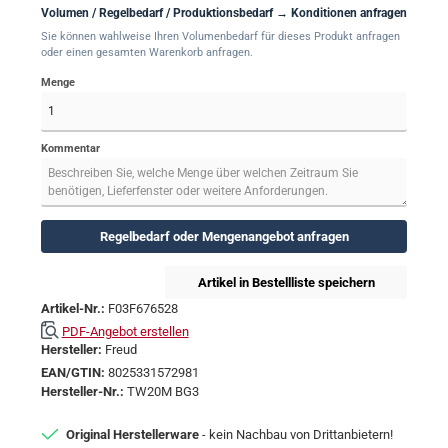
Volumen / Regelbedarf / Produktionsbedarf → Konditionen anfragen
Sie können wahlweise Ihren Volumenbedarf für dieses Produkt anfragen
oder einen gesamten Warenkorb anfragen.
Menge
Kommentar
Regelbedarf oder Mengenangebot anfragen
Artikel in Bestellliste speichern
Artikel-Nr.:
F03F676528
PDF-Angebot erstellen
Hersteller:
Freud
EAN/GTIN:
8025331572981
Hersteller-Nr.:
TW20M BG3
Original Herstellerware
- kein Nachbau von Drittanbietern!