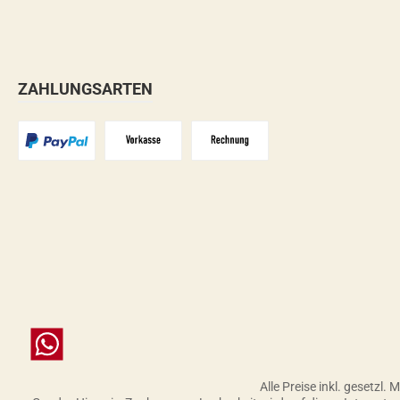
ZAHLUNGSARTEN
PayPal
Vorkasse
Zahlungsziel: 10 Tage abzgl. 2%
Chat
Alle Preise inkl. gesetzl.