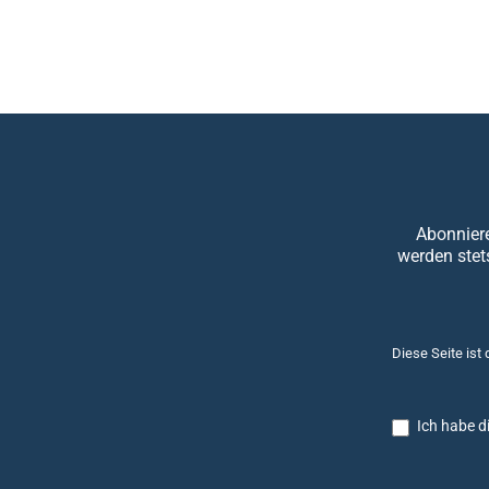
Abonniere
werden stet
Diese Seite ist
Ich habe d