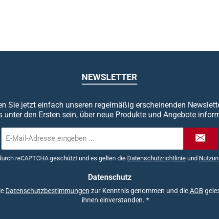
NEWSLETTER
n Sie jetzt einfach unseren regelmäßig erscheinenden Newslett
s unter den Ersten sein, über neue Produkte und Angebote inform
E-
Mail-
Adresse
 durch reCAPTCHA geschützt und es gelten die
Datenschutzrichtlinie
und
Nutzun
*
Datenschutz
ie
Datenschutzbestimmungen
zur Kenntnis genommen und die
AGB
geles
ihnen einverstanden.
*