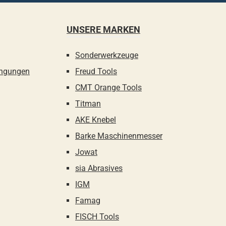
UNSERE MARKEN
Sonderwerkzeuge
ingungen
Freud Tools
CMT Orange Tools
Titman
AKE Knebel
Barke Maschinenmesser
Jowat
sia Abrasives
IGM
Famag
FISCH Tools