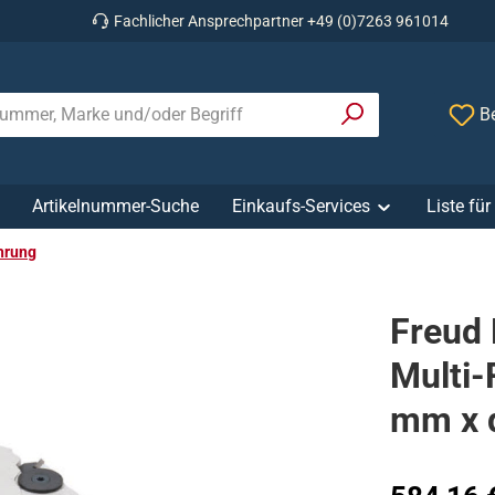
Fachlicher Ansprechpartner +49 (0)7263 961014
Be
Artikelnummer-Suche
Einkaufs-Services
Liste fü
ohrung
Freud
Multi-
mm x 
Regulärer Prei