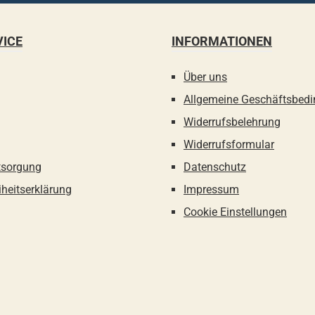
VICE
INFORMATIONEN
Über uns
Allgemeine Geschäftsbed
Widerrufsbelehrung
Widerrufsformular
tsorgung
Datenschutz
iheitserklärung
Impressum
Cookie Einstellungen