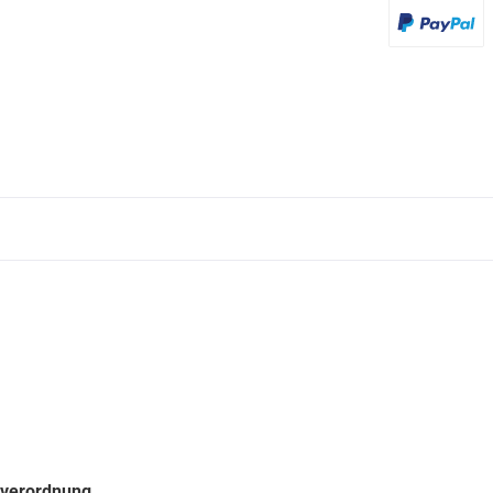
PayPal
sverordnung