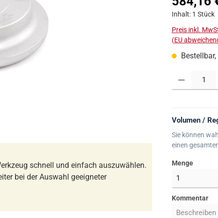
584,16 
Inhalt:
1 Stück
Preis inkl. MwS
(EU abweichend
Bestellbar,
Produkt Anzahl:
Volumen / Reg
Sie können wah
einen gesamte
Menge
erkzeug schnell und einfach auszuwählen.
iter bei der Auswahl geeigneter
Kommentar