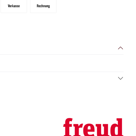
Vorkasse
Zahlungsziel: 10 Tage abzgl. 2% Skonto, 30 Tag