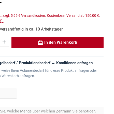
€
t. zzgl. 5,95 € Versandkosten. Kostenloser Versand ab 150,00 €.
).
 versandfertig in ca. 10 Arbeitstagen
 Gib den gewünschten Wert ein oder benutze die Schaltflächen um die An
In den Warenkorb
elbedarf / Produktionsbedarf → Konditionen anfragen
lweise Ihren Volumenbedarf für dieses Produkt anfragen oder
n Warenkorb anfragen.