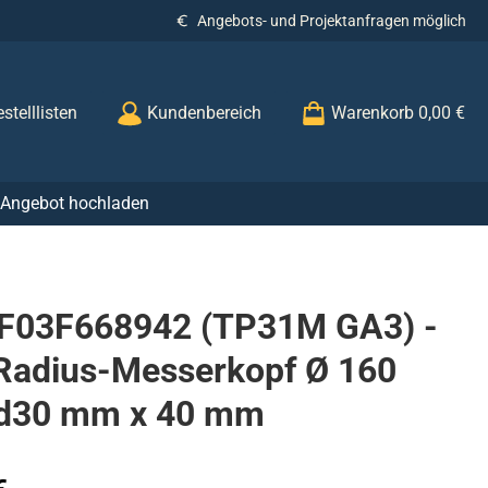
Angebots- und Projektanfragen möglich
stelllisten
Kundenbereich
Warenkorb
0,00 €
r Angebot hochladen
 F03F668942 (TP31M GA3) -
Radius-Messerkopf Ø 160
d30 mm x 40 mm
s: