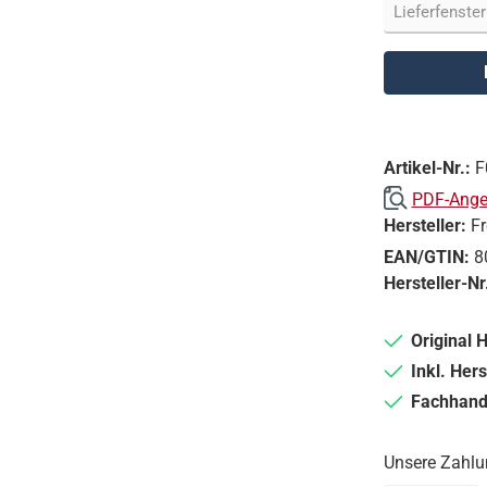
Artikel-Nr.:
F
PDF-Angeb
Hersteller:
F
EAN/GTIN:
8
Hersteller-Nr
Original 
Inkl. Hers
Fachhande
Unsere Zahlu