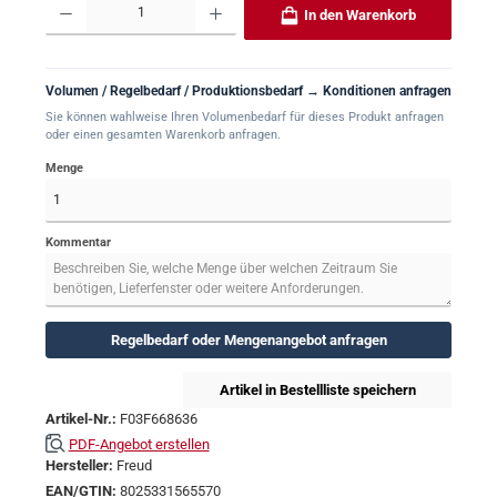
In den Warenkorb
Volumen / Regelbedarf / Produktionsbedarf → Konditionen anfragen
Sie können wahlweise Ihren Volumenbedarf für dieses Produkt anfragen
oder einen gesamten Warenkorb anfragen.
Menge
Kommentar
Regelbedarf oder Mengenangebot anfragen
Artikel in Bestellliste speichern
Artikel-Nr.:
F03F668636
PDF-Angebot erstellen
Hersteller:
Freud
EAN/GTIN:
8025331565570